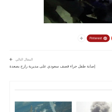
Pinterest
المقال التالي
إصابة طفل جراء قصف سعودي على مديرية رازح بصعدة