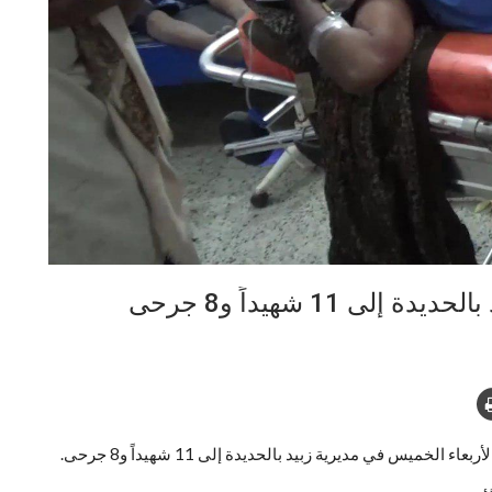
 11 شهيداً و8 جرحى
يس في مديرية زبيد بالحديدة إلى 11 شهيداً و8 جرحى.