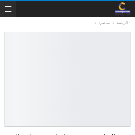
الرئيسة
مناصرة