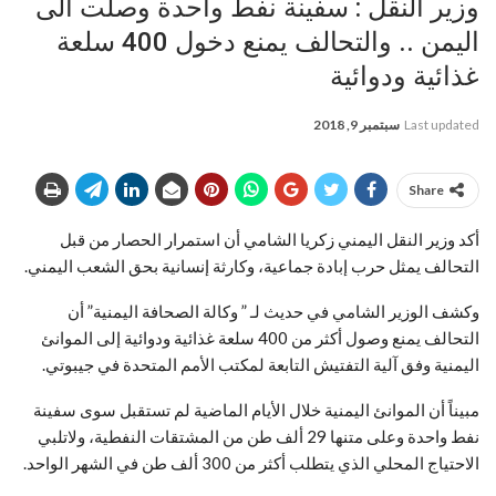
وزير النقل : سفينة نفط واحدة وصلت الى
اليمن .. والتحالف يمنع دخول 400 سلعة
غذائية ودوائية
Last updated
سبتمبر 9, 2018
Share
أكد وزير النقل اليمني زكريا الشامي أن استمرار الحصار من قبل
التحالف يمثل حرب إبادة جماعية، وكارثة إنسانية بحق الشعب اليمني.
وكشف الوزير الشامي في حديث لـ ” وكالة الصحافة اليمنية” أن
التحالف يمنع وصول أكثر من 400 سلعة غذائية ودوائية إلى الموانئ
اليمنية وفق آلية التفتيش التابعة لمكتب الأمم المتحدة في جيبوتي.
مبيناً أن الموانئ اليمنية خلال الأيام الماضية لم تستقبل سوى سفينة
نفط واحدة وعلى متنها 29 ألف طن من المشتقات النفطية، ولاتلبي
الاحتياج المحلي الذي يتطلب أكثر من 300 ألف طن في الشهر الواحد.