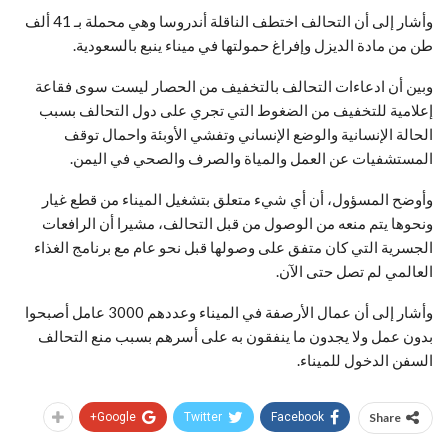
وأشار إلى أن التحالف اختطف الناقلة أندروسا وهي محملة بـ 41 ألف
طن من مادة الديزل وإفراغ حمولتها في ميناء ينبع بالسعودية.
وبين أن ادعاءات التحالف بالتخفيف من الحصار ليست سوى فقاعة
إعلامية للتخفيف من الضغوط التي تجري على دول التحالف بسبب
الحالة الإنسانية والوضع الإنساني وتفشي الأوبئة واحمال توقف
المستشفيات عن العمل والمياة والصرف والصحي في اليمن.
وأوضح المسؤول، أن أي شيء متعلق بتشغيل الميناء من قطع غيار
ونحوها يتم منعه من الوصول من قبل التحالف، مشيرا أن الرافعات
الجسرية التي كان متفق على وصولها قبل نحو عام مع برنامج الغذاء
العالمي لم تصل حتى الآن.
وأشار إلى أن عمال الأرصفة في الميناء وعددهم 3000 عامل أصبحوا
بدون عمل ولا يجدون ما ينفقون به على أسرهم بسبب منع التحالف
السفن الدخول للميناء.
Google+
Twitter
Facebook
Share