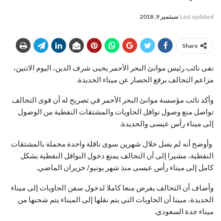
Last updated
سبتمبر 9, 2018
Share
نفى نائب رئيس موانئ البحر الأحمر يحيى شرف الدين، اليوم الاثنين،
مزاعم التحالف برفع الحصار عن ميناء الحديدة.
وأكد نائب مؤسسة موانئ البحر الأحمر في تصريح له أن قوى التحالف
تواصل منع وصول نواقل الحاويات والمشتقات النفطية من الوصول
إلى ميناء رأس عيسى والحديدة.
وأوضح أنه لم يصل خلال شهرين سوى ناقلة واحدة محملة بالمشتقات
النفطية، مشيرا إلى أن التحالف يمنع دخول النواقل النفطية بشكل
كامل إلى ميناء رأس عيسى منذ شهر يونيو/ حزيران الماضي.
وأضاف أن التحالف يفرض منعا كاملا لدخول سفن الحاويات إلى ميناء
الحديدة، مبينا أن الحاويات التي يتم نقلها إلى الميناء يتم شحنها من
ميناء جدة السعودي.