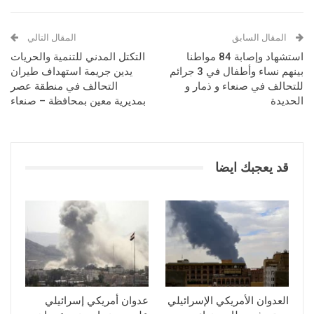
المقال السابق
المقال التالي
استشهاد وإصابة 84 مواطنا
التكتل المدني للتنمية والحريات
بينهم نساء وأطفال في 3 جرائم
يدين جريمة استهداف طيران
للتحالف في صنعاء و ذمار و
التحالف في منطقة عصر
الحديدة
بمديرية معين بمحافظة – صنعاء
قد يعجبك ايضا
العدوان الأمريكي الإسرائيلي
عدوان أمريكي إسرائيلي