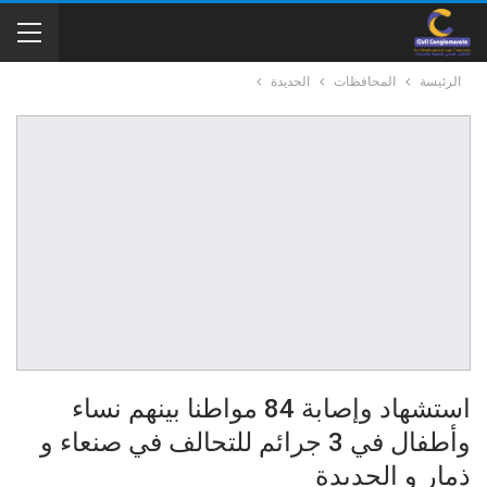
الرئيسة
المحافظات
الحديدة
استشهاد وإصابة 84 مواطنا بينهم نساء
وأطفال في 3 جرائم للتحالف في صنعاء و
ذمار و الحديدة