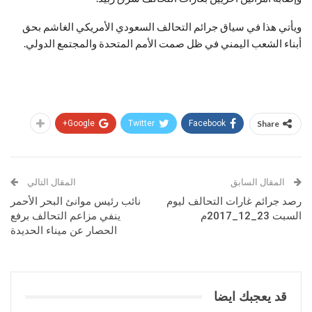
ويأتي هذا في سياق جرائم التحالف السعودي الأمريكي الغاشم بحق
أبناء الشعب اليمني في ظل صمت الأمم المتحدة والمجتمع الدولي.
Google+
Twitter
Facebook
Share
المقال السابق
المقال التالي
رصد جرائم غارات التحالف ليوم
نائب رئيس موانئ البحر الأحمر
السبت 23_12_2017م
ينفي مزاعم التحالف برفع
الحصار عن ميناء الحديدة
قد يعجبك ايضا