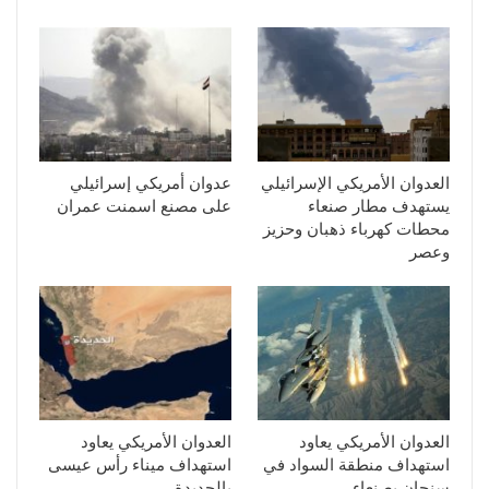
العدوان الأمريكي الإسرائيلي
عدوان أمريكي إسرائيلي
يستهدف مطار صنعاء
على مصنع اسمنت عمران
محطات كهرباء ذهبان وحزيز
وعصر
العدوان الأمريكي يعاود
العدوان الأمريكي يعاود
استهداف منطقة السواد في
استهداف ميناء رأس عيسى
سنحان بصنعاء
بالحديدة