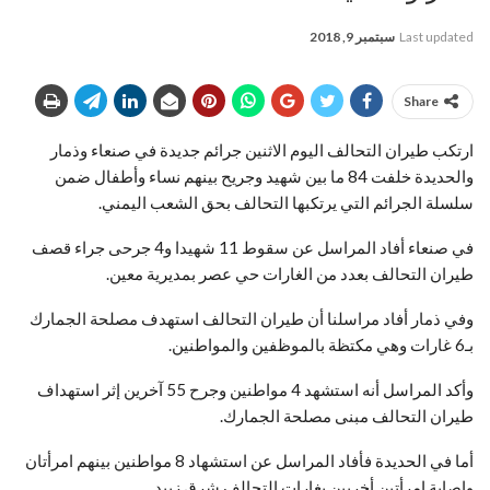
Last updated
سبتمبر 9, 2018
Share
ارتكب طيران التحالف اليوم الاثنين جرائم جديدة في صنعاء وذمار
والحديدة خلفت 84 ما بين شهيد وجريح بينهم نساء وأطفال ضمن
سلسلة الجرائم التي يرتكبها التحالف بحق الشعب اليمني.
في صنعاء أفاد المراسل عن سقوط 11 شهيدا و4 جرحى جراء قصف
طيران التحالف بعدد من الغارات حي عصر بمديرية معين.
وفي ذمار أفاد مراسلنا أن طيران التحالف استهدف مصلحة الجمارك
بـ6 غارات وهي مكتظة بالموظفين والمواطنين.
وأكد المراسل أنه استشهد 4 مواطنين وجرح 55 آخرين إثر استهداف
طيران التحالف مبنى مصلحة الجمارك.
أما في الحديدة فأفاد المراسل عن استشهاد 8 مواطنين بينهم امرأتان
وإصابة امرأتين أخريين بغارات التحالف شرق زبيد.