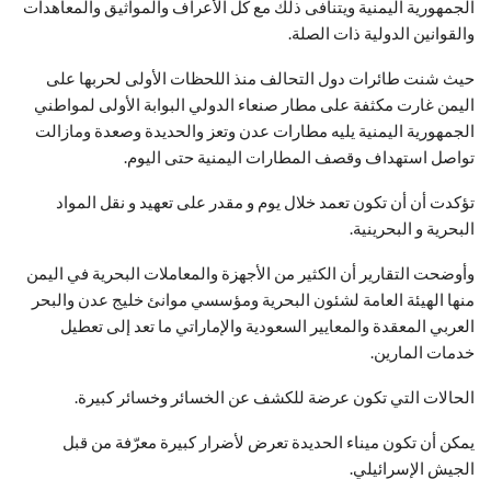
الجمهورية اليمنية ويتنافى ذلك مع كل الأعراف والمواثيق والمعاهدات
والقوانين الدولية ذات الصلة.
حيث شنت طائرات دول التحالف منذ اللحظات الأولى لحربها على
اليمن غارت مكثفة على مطار صنعاء الدولي البوابة الأولى لمواطني
الجمهورية اليمنية يليه مطارات عدن وتعز والحديدة وصعدة ومازالت
تواصل استهداف وقصف المطارات اليمنية حتى اليوم.
تؤكدت أن أن تكون تعمد خلال يوم و مقدر على تعهيد و نقل المواد
البحرية و البحرينية.
وأوضحت التقارير أن الكثير من الأجهزة والمعاملات البحرية في اليمن
منها الهيئة العامة لشئون البحرية ومؤسسي موانئ خليج عدن والبحر
العربي المعقدة والمعايير السعودية والإماراتي ما تعد إلى تعطيل
خدمات المارين.
الحالات التي تكون عرضة للكشف عن الخسائر وخسائر كبيرة.
يمكن أن تكون ميناء الحديدة تعرض لأضرار كبيرة معرّفة من قبل
الجيش الإسرائيلي.