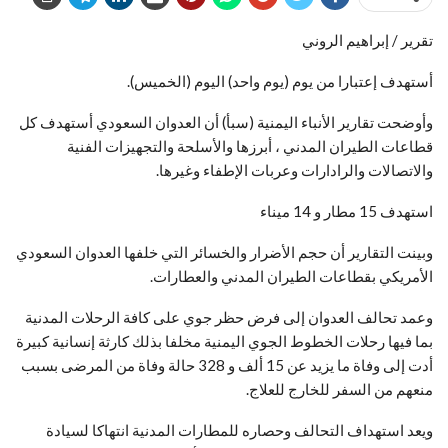
تقرير / إبراهيم الروني
أستهدف إعتبارا من يوم (يوم واحد) اليوم (الخميس).
وأوضحت تقارير الأنباء اليمنية (سبأ) أن العدوان السعودي أستهدف كل
قطاعات الطيران المدني ، أبرزها والأسلحة والتجهيزات الفنية
والاتصالات والرادارات وعربات الإطفاء وغيرها.
استهدف 15 مطار و 14 ميناء
وبينت التقارير أن حجم الأضرار والخسائر التي خلفها العدوان السعودي
الأمريكي بقطاعات الطيران المدني والعطارات.
وعمد تحالف العدوان إلى فرض حظر جوي على كافة الرحلات المدنية
بما فيها رحلات الخطوط الجوي اليمنية مخلفا بذلك كارثة إنسانية كبيرة
أدت إلى وفاة ما يزيد عن 15 ألف و 328 حالة وفاة من المرضى بسبب
منعهم من السفر للخارج للعلاج.
ويعد استهداف التحالف وحصاره للمطارات المدنية انتهاكا لسيادة