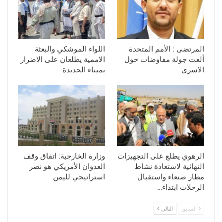
المرتضى : الأمم المتحدة
اللواء الموشكي والبعثة
ألغت جولة مفاوضات حول
الاممية يطلعان على الاضرار
الاسرى
بميناء الحديدة
الرهوي يطلع على التجهيزات
وزارة الخارجية: اتفاق وقف
النهائية لاستعادة نشاط
العدوان الأمريكي هو نصر
مطار صنعاء واستقبال
استراتيجي لليمن
الرحلات ابتداء…
السابق
التالي