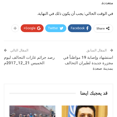
متعددة.
في الوقت الحالي: يجب أن يكون ذلك في النهاية.
Google+
Twitter
Facebook
Share
المقال السابق
المقال التالي
استشهاد وإصابة 19 مواطناً في
رصد جرائم غارات التحالف ليوم
مجزرة جديدة لطيران التحالف
الخميس 21_12_2017م
بمدينة صعدة
قد يعجبك ايضا