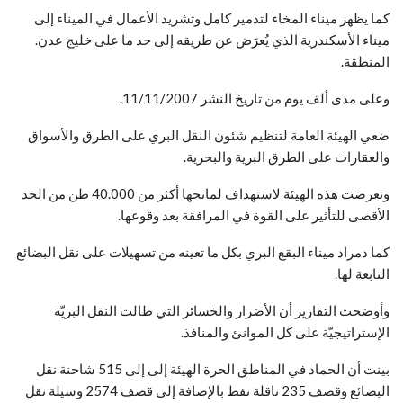
كما يظهر ميناء المخاء لتدمير كامل وتشريد الأعمال في الميناء إلى
ميناء الأسكندرية الذي يُعرَض عن طريقه إلى حد ما على خليج عدن.
المنطقة.
وعلى مدى ألف يوم من تاريخ النشر 11/11/2007.
ضعي الهيئة العامة لتنظيم شئون النقل البري على الطرق والأسواق
والعقارات على الطرق البرية والبحرية.
وتعرضت هذه الهيئة لاستهداف لمانحها أكثر من 40.000 طن من الحد
الأقصى للتأثير على القوة في المرافقة بعد وقوعها.
كما دمراد ميناء البقع البري بكل ما تعينه من تسهيلات على نقل البضائع
التابعة لها.
وأوضحت التقارير أن الأضرار والخسائر التي طالت النقل البريّة
الإستراتيجيّة على كل الموانئ والمنافذ.
بينت أن الحماد في المناطق الحرة الهيئة إلى إلى 515 شاحنة نقل
البضائع وقصف 235 ناقلة نفط بالإضافة إلى قصف 2574 وسيلة نقل