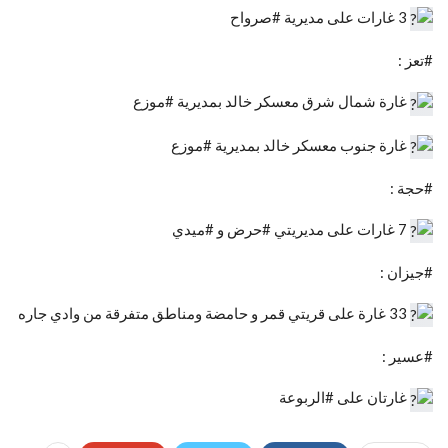
3 غارات على مديرية #صرواح
#تعز :
غارة شمال شرق معسكر خالد بمديرية #موزع
غارة جنوب معسكر خالد بمديرية #موزع
#حجة :
7 غارات على مديريتي #حرض و #ميدي
#جيزان :
33 غارة على قريتي قمر و حامضة ومناطق متفرقة من وادي جاره
#عسير :
غارتان على #الربوعة