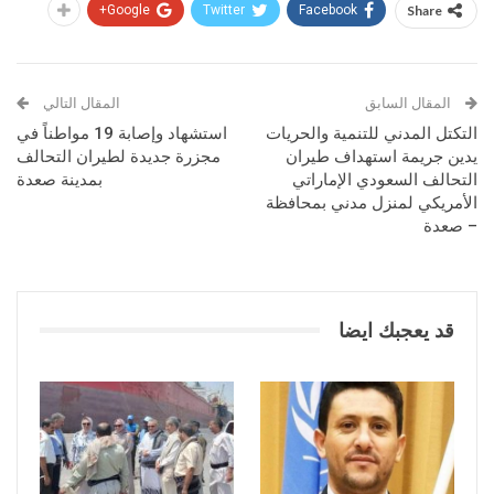
Google+
Twitter
Facebook
Share
المقال السابق
المقال التالي
التكتل المدني للتنمية والحريات
استشهاد وإصابة 19 مواطناً في
يدين جريمة استهداف طيران
مجزرة جديدة لطيران التحالف
التحالف السعودي الإماراتي
بمدينة صعدة
الأمريكي لمنزل مدني بمحافظة
– صعدة
قد يعجبك ايضا