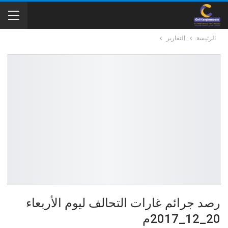
الرئيسة
التقارير
رصد جرائم غارات التحالف ليوم الأربعاء
20_12_2017م