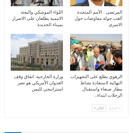
المرتضى : الأمم المتحدة
اللواء الموشكي والبعثة
ألغت جولة مفاوضات حول
الاممية يطلعان على الاضرار
الاسرى
بميناء الحديدة
الرهوي يطلع على التجهيزات
وزارة الخارجية: اتفاق وقف
النهائية لاستعادة نشاط
العدوان الأمريكي هو نصر
مطار صنعاء واستقبال
استراتيجي لليمن
الرحلات ابتداء…
السابق
التالي