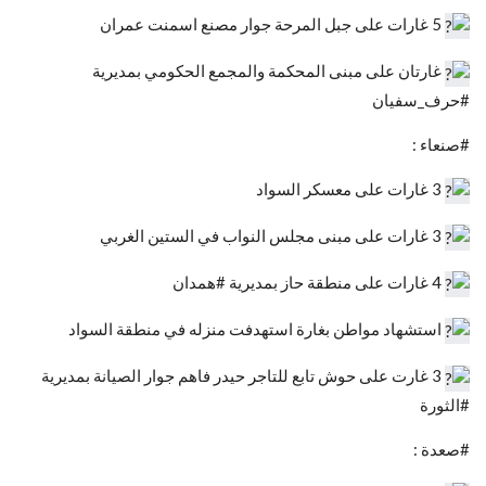
5 غارات على جبل المرحة جوار مصنع اسمنت عمران
غارتان على مبنى المحكمة والمجمع الحكومي بمديرية
#حرف_سفيان
#صنعاء :
3 غارات على معسكر السواد
3 غارات على مبنى مجلس النواب في الستين الغربي
4 غارات على منطقة حاز بمديرية #همدان
استشهاد مواطن بغارة استهدفت منزله في منطقة السواد
3 غارت على حوش تابع للتاجر حيدر فاهم جوار الصيانة بمديرية
#الثورة
#صعدة :