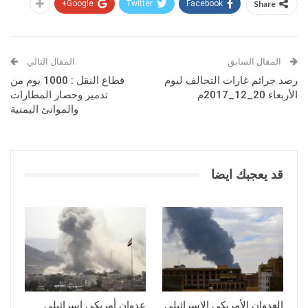
Google+
Twitter
Facebook
Share
المقال السابق
المقال التالي
رصد جرائم غارات التحالف ليوم
قطاع النقل : 1000 يوم من
الأربعاء 20_12_2017م
تدمير وحصار المطارات
والموانئ اليمنية
قد يعجبك ايضا
العدوان الأمريكي الإسرائيلي
عدوان أمريكي إسرائيلي