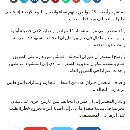
استشهد وأصيب 19 مواطن بينهم نساء وأطفال اليوم الأربعاء إثر قصف
لطيران التحالف بمحافظة صعدة .
وأكد مصدرأمني عن استشهاد 11 مواطن وإصابة 8 في حصيلة أولية
بينهم نساء وأطفال في غارتين لطيران التحالف استهدفت مدرسة
وسط مدينة صعدة.
وأوضح المصدر أن طيران التحالف الغاشم شن غارة على الطريق
العام بمنطقة عكوان بمديرية الصفراء ما أدى إلى استشهاد مواطنين
وأحداث اضرارا في الطريق العام.
وأضاف المصدر احتراق عدد من المحال التجازية وسيارات المواطنين
إثر غارتي التحالف.
وأشار المصدر إلى ان طيران التحالف شن غارتين اخرى على مكان
الجريمة في مدينة صعدة ما ادى إلى اصابة امرأة بجروح خطرة نقلت
على اثرها إلى المستشفى.