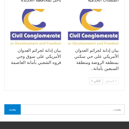
المنشآت الخدمية
باجل بمحافظة الحديدة
بيان إدانة لجرائم العدوان
بيان إدانة لجرائم العدوان
الأمريكي على حي سكني
الأمريكي على سوق وحي
بمنطقة الروضة ومنطقة
فروه الشعبي بأمانة العاصمة
السبعين بأمانة…
السابق
التالي