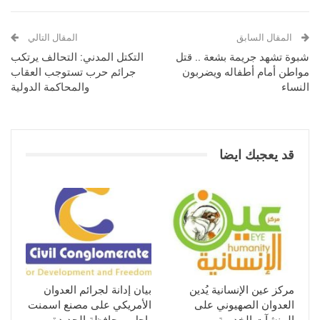
المقال السابق
المقال التالي
شبوة تشهد جريمة بشعة .. قتل
التكتل المدني: التحالف يرتكب
مواطن أمام أطفاله ويضربون
جرائم حرب تستوجب العقاب
النساء
والمحاكمة الدولية
قد يعجبك ايضا
مركز عين الإنسانية يُدين
بيان إدانة لجرائم العدوان
العدوان الصهيوني على
الأمريكي على مصنع اسمنت