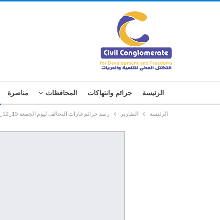
الرئيسة
جرائم وانتهاكات
المحافظات
مناصرة
الرئيسة
التقارير
رصد جرائم غارات التحالف ليوم الجمعة 15_12_2017م