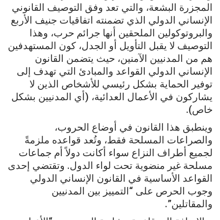
المجزرة البشعة، والتي تعد وفق التوصيف القانوني
الإنساني الدولي الذي تضمنته اتفاقيات جنيف الأربع
والبروتوكولين الملحقين أنها جرائم حرب، وهذا
التوصيف لا يقبل التأويل أو الجدل، كون المستهدفين
هم من المدنيين الآمنين، حيث يتضمن القانون
الإنساني الدولي القواعد والمبادئ التي تهدف إلى
توفير الحماية بشكل رئيسي للأشخاص الذين لا
يشاركون في الأعمال العدائية، (أي المدنيين بشكل
خاص).
وينطبق هذا القانون في أوضاع الحروب،
والصراعات المسلحة فقط، وتُعد قواعده ملزمةً
لجميع أطراف النزاع سواء أكانت دولاً أم جماعات
مسلحة غير منضوية تحت لواء الدول. وتقتضي إحدى
القواعد الأساسية في القانون الإنساني الدولي
وجوب الحرص على “التمييز بين المدنيين
والمقاتلين”.