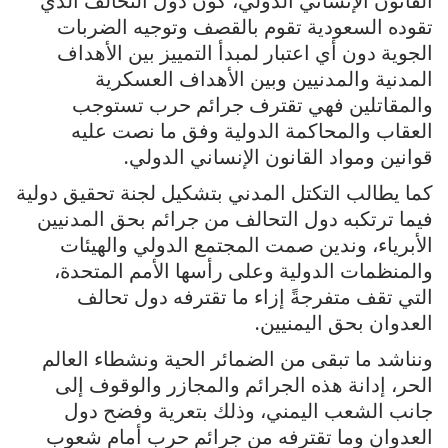
القانون الإنساني الدولي، كون دول التحالف الذي
تقوده السعودية تقوم بالقصف وتوجيه الضربات
الجوية دون أي اعتبار لمبدأ التمييز بين الأهداف
المدنية والمدنيين وبين الأهداف العسكرية
والمقاتلين فهي تقترف جرائم حرب تستوجب
العقاب والمحاكمة الدولية وفق ما نصت عليه
قوانين ومواد القانون الإنساني الدولي.
كما يطالب التكتل المدني بتشكيل لجنة تحقيق دولية
فيما ترتكبه دول التحالف من جرائم بحق المدنيين
الأبرياء، وندين صمت المجتمع الدولي والهيئات
والمنظمات الدولية وعلى رأسها الأمم المتحدة،
التي تقف متفرجةً إزاء ما تقترفه دول تحالف
العدوان بحق اليمنيين.
ونناشد ما تبقى من الضمائر الحية ونشطاء العالم
الحر، إدانة هذه الجرائم والمجازر والوقوف إلى
جانب الشعب اليمني، وذلك بتعرية وفضح دول
العدوان وما تقترفه من جرائم حرب أمام شعوب