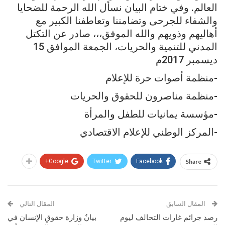
العالم. وفي ختام البيان نسأل الله الرحمة للضحايا
والشفاء للجرحى وتضامننا وتعاطفنا الكبير مع
أهاليهم وذويهم والله الموفق،،، صادر عن التكتل
المدني للتنمية والحريات، الجمعة الموافق 15
ديسمبر 2017م
-منظمة أصوات حرة للإعلام
-منظمة مناصرون للحقوق والحريات
-مؤسسة يمانيات للطفل والمرأة
-المركز الوطني للإعلام الاقتصادي
Google+
Twitter
Facebook
Share
المقال السابق
المقال التالي
رصد جرائم غارات التحالف ليوم
بيانُ وزارة حقوقِ الإنسان في