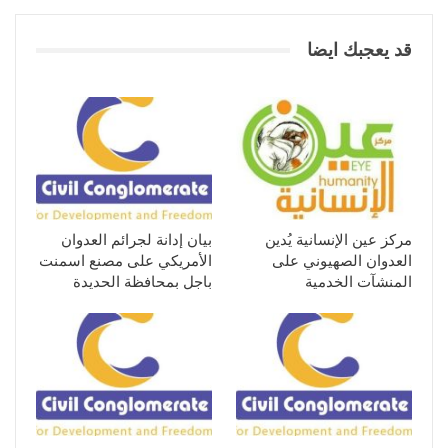
قد يعجبك ايضا
مركز عين الإنسانية يُدين
بيان إدانة لجرائم العدوان
العدوان الصهيوني على
الأمريكي على مصنع اسمنت
المنشآت الخدمية
باجل بمحافظة الحديدة