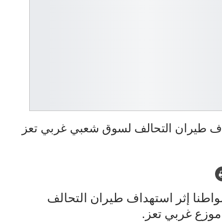
شهد وأصيب اليوم الجمعة 23 مواطنا إثر استهداف طيران التحالف
موزع غربي تعز.