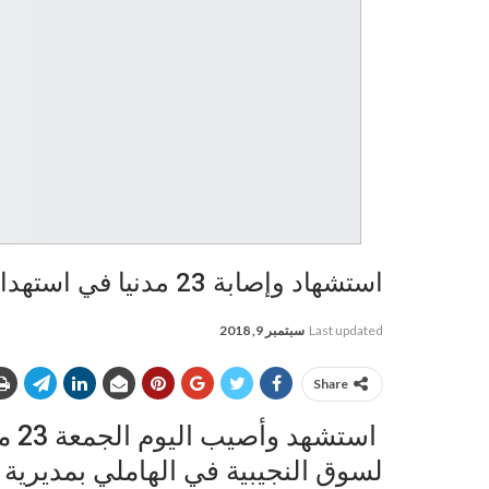
استشهاد وإصابة 23 مدنيا في استهداف طيران التحالف لسوق شعبي غربي تعز
Last updated
سبتمبر 9, 2018
Share
است
لسوق النجيبية في الهاملي بمديرية 