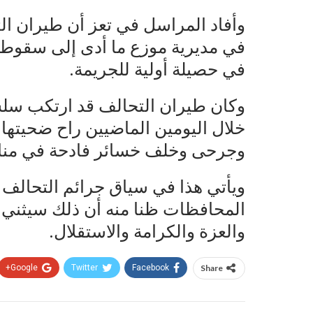
وأفاد المراسل في تعز أن طيران ال
في حصيلة أولية للجريمة.
وكان طيران التحالف قد ارتكب سل
خلال اليومين الماضيين راح ضحيتها
وجرحى وخلف خسائر فادحة في منازل
ويأتي هذا في سياق جرائم التحالف 
المحافظات ظنا منه أن ذلك سيثني ع
والعزة والكرامة والاستقلال.
Google+
Twitter
Facebook
Share