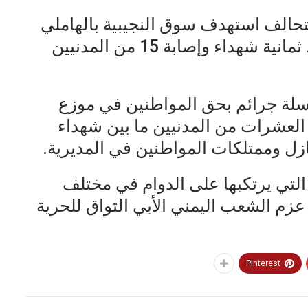
تحالف استهدف سوق النجيبية بالهاملي
في مديرية موزع ما أدى إلى سقوط ثمانية شهداء وإصابة 15 من المدنيين
سلة جرائم بحق المواطنين في موزع
 العشرات من المدنيين ما بين شهداء
 وممتلكات المواطنين في المديرية.
التي يرتكبها على الدوام في مختلف
زم الشعب اليمني الأبي التواق للحرية
Pinterest