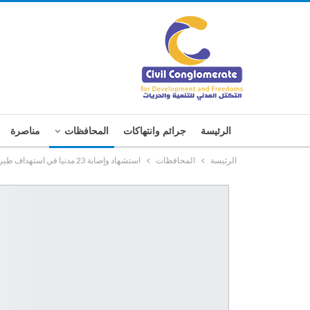
الرئيسة
جرائم وانتهاكات
المحافظات
مناصرة
الرئيسة
المحافظات
استشهاد وإصابة 23 مدنيا في استهداف طيران التحالف لسوق شعبي غربي تعز