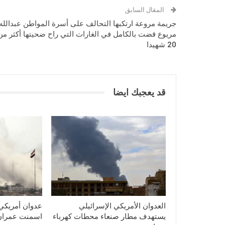
المقال السابق
جريمة مروعة ارتكبها التحالف على أسرة المواطن عبدالله
مريوع قضت بالكامل في الغارات التي راح ضحيتها أكثر من
20 شهيدا
قد يعجبك ايضا
العدوان الأمريكي الإسرائيلي
عدوان أمريكي
يستهدف مطار صنعاء محطات كهرباء
اسمنت عمران