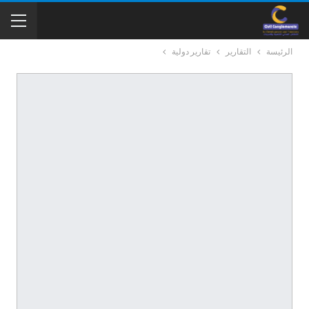
الرئيسة
التقارير
تقارير دولية