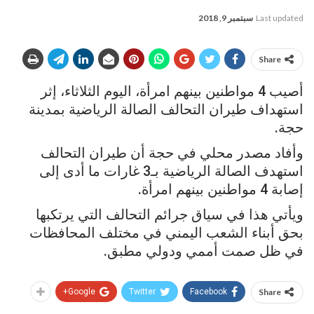
Last updated
سبتمبر 9, 2018
Share
أصيب 4 مواطنين بينهم امرأة، اليوم الثلاثاء، إثر
استهداف طيران التحالف الصالة الرياضية بمدينة
حجة.
وأفاد مصدر محلي في حجة أن طيران التحالف
استهدف الصالة الرياضية بـ3 غارات ما أدى إلى
إصابة 4 مواطنين بينهم امرأة.
ويأتي هذا في سياق جرائم التحالف التي يرتكبها
بحق أبناء الشعب اليمني في مختلف المحافظات
في ظل صمت أممي ودولي مطبق.
Google+
Twitter
Facebook
Share