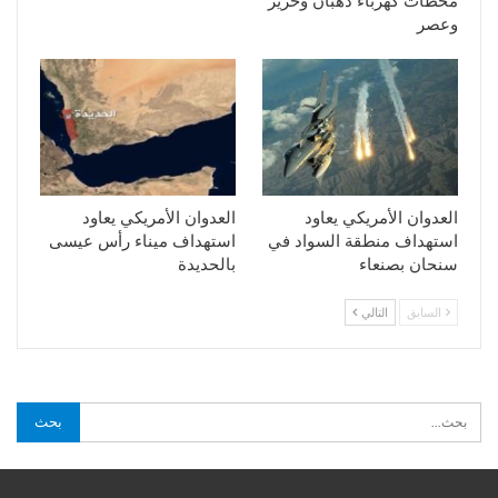
محطات كهرباء ذهبان وحزيز
وعصر
العدوان الأمريكي يعاود
العدوان الأمريكي يعاود
استهداف منطقة السواد في
استهداف ميناء رأس عيسى
سنحان بصنعاء
بالحديدة
السابق
التالي