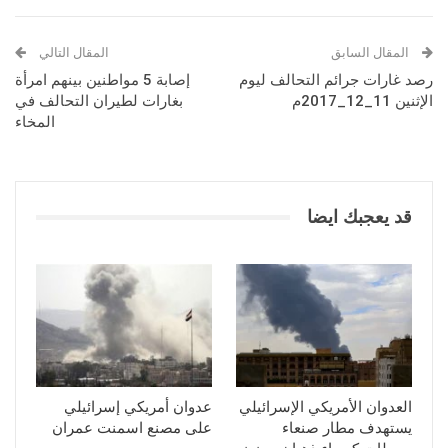
المقال السابق
المقال التالي
رصد غارات جرائم التحالف ليوم
إصابة 5 مواطنين بينهم امرأة
الإثنين 11_12_2017م
بغارات لطيران التحالف في
المخاء
قد يعجبك ايضا
العدوان الأمريكي الإسرائيلي
عدوان أمريكي إسرائيلي
يستهدف مطار صنعاء
على مصنع اسمنت عمران