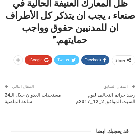
ظل المعارك العنيفة الحالية في
صنعاء ، يجب ان يتذكر كل الأطراف
ان للمدنيين حقوق وواجب
حمايتهم.”
Google+
Twitter
Facebook
Share
المقال السابق
المقال التالي
رصد جرائم التحالف ليوم
مستجدات العدوان خلال الـ24
السبت الموافق 2_12_2017م
ساعة الماضية
قد يعجبك ايضا