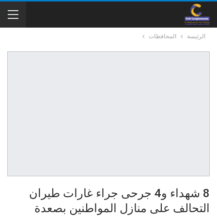
الرئيسة
المحافظات
8 شهداء و4 جرحى جراء غارات طيران
التحالف على منازل المواطنين بصعدة