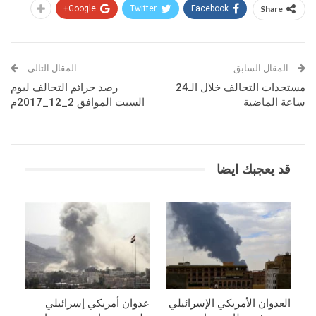
Google+
Twitter
Facebook
Share
المقال السابق
المقال التالي
مستجدات التحالف خلال الـ24
رصد جرائم التحالف ليوم
ساعة الماضية
السبت الموافق 2_12_2017م
قد يعجبك ايضا
العدوان الأمريكي الإسرائيلي
عدوان أمريكي إسرائيلي