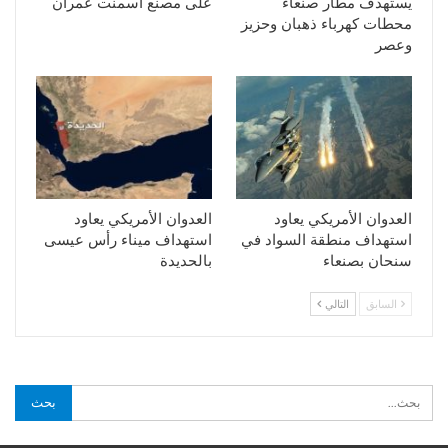
يستهدف مطار صنعاء
على مصنع اسمنت عمران
محطات كهرباء ذهبان وحزيز
وعصر
العدوان الأمريكي يعاود
العدوان الأمريكي يعاود
استهداف منطقة السواد في
استهداف ميناء رأس عيسى
سنحان بصنعاء
بالحديدة
السابق
التالي