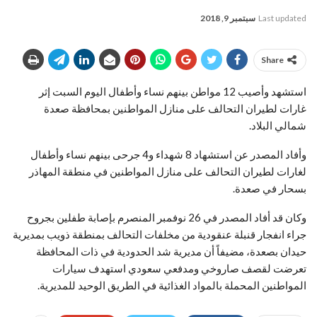
Last updated
سبتمبر 9, 2018
Share
استشهد وأصيب 12 مواطن بينهم نساء وأطفال اليوم السبت إثر
غارات لطيران التحالف على منازل المواطنين بمحافظة صعدة
شمالي البلاد.
وأفاد المصدر عن استشهاد 8 شهداء و4 جرحى بينهم نساء وأطفال
لغارات لطيران التحالف على منازل المواطنين في منطقة المهاذر
بسحار في صعدة.
وكان قد أفاد المصدر في 26 نوفمبر المنصرم بإصابة طفلين بجروح
جراء انفجار قنبلة عنقودية من مخلفات التحالف بمنطقة ذويب بمديرية
حيدان بصعدة، مضيفاً أن مديرية شد الحدودية في ذات المحافظة
تعرضت لقصف صاروخي ومدفعي سعودي استهدف سيارات
المواطنين المحملة بالمواد الغذائية في الطريق الوحيد للمديرية.