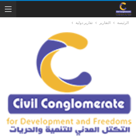
الرئيسة
التقارير
تقارير دولية