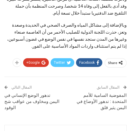
وقد أدى بالفعل إلى وفاة 14 شخصا. وصرحت المنظمة بأن حملة
التلقيح ضد الدفتيريا ستبدأ خلال تسعة أيام.
وبالإضافة إلى مشاكل المياه والصرف الصحي في الحديدة وصعدة
وتعز، حذرت اللجنة الدولية للصليب الأحمر من أن العاصمة صنعاء
وغيرها من المدن ستجد نفسها في نفس الوضع في غضون أسبوعين،
إذا لم يتم استئناف واردات المواد الأساسية على الفور.
Google+
Twitter
Facebook
Share
المقال السابق
المقال التالي
المفوضية السامية للأمم
تدهور الوضع الإنساني في
المتحدة : تدهور الأوضاع في
اليمن ومخاوف من عواقب شح
اليمن يثير قلق
الوقود