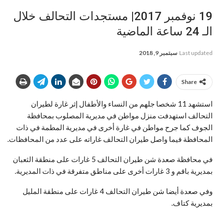
19 نوفمبر 2017| مستجدات التحالف خلال
الـ 24 ساعة الماضية
Last updated
سبتمبر 9, 2018
Share
استشهد 11 شخصا جلهم من النساء والأطفال إثر غارة لطيران
التحالف استهدفت منزل مواطن في مديرية المصلوب بمحافظة
الجوف كما جرح مواطن في غارة أخرى في مديرية المطمة في ذات
المحافظة فيما واصل طيران التحالف غاراته على عدد من المحافظات.
في محافظة صعدة شن طيران التحالف 5 غارات على منطقة الثعبان
بمديرية باقم و 3 غارات أخرى على مناطق متفرقة في ذات المديرية.
وفي صعدة أيضا شن طيران التحالف 4 غارات على منطقة المليل
بمديرية كتاف.