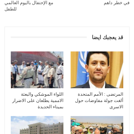
في خطر داهم
مع الإحتفال باليوم العالمي
للطفل
قد يعجبك ايضا
المرتضى : الأمم المتحدة
اللواء الموشكي والبعثة
ألغت جولة مفاوضات حول
الاممية يطلعان على الاضرار
الاسرى
بميناء الحديدة