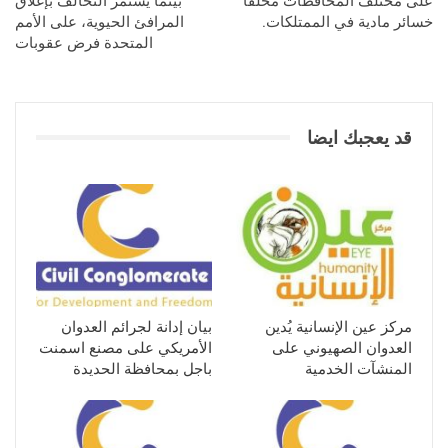
على مختلف المحافظات مخلفا
بينما يستمر التحالف بإغلاق
خسائر مادية في الممتلكات.
المرافئ الحيوية، على الأمم
المتحدة فرض عقوبات
قد يعجبك ايضا
مركز عين الإنسانية يُدين
بيان إدانة لجرائم العدوان
العدوان الصهيوني على
الأمريكي على مصنع اسمنت
المنشآت الخدمية
باجل بمحافظة الحديدة