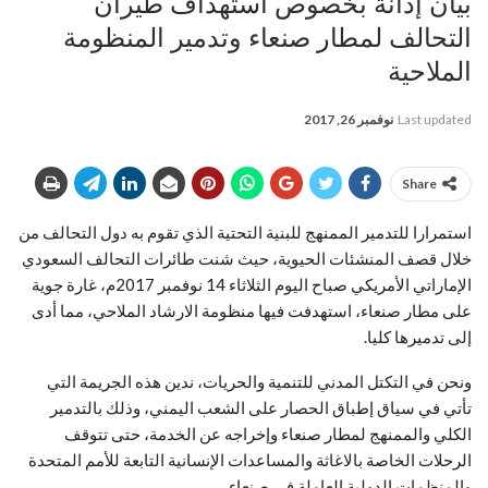
بيان إدانة بخصوص استهداف طيران
التحالف لمطار صنعاء وتدمير المنظومة
الملاحية
Last updated
نوفمبر 26, 2017
Share
استمرارا للتدمير الممنهج للبنية التحتية الذي تقوم به دول التحالف من
خلال قصف المنشئات الحيوية، حيث شنت طائرات التحالف السعودي
الإماراتي الأمريكي صباح اليوم الثلاثاء 14 نوفمبر 2017م، غارة جوية
على مطار صنعاء، استهدفت فيها منظومة الارشاد الملاحي، مما أدى
إلى تدميرها كليا.
ونحن في التكتل المدني للتنمية والحريات، ندين هذه الجريمة التي
تأتي في سياق إطباق الحصار على الشعب اليمني، وذلك بالتدمير
الكلي والممنهج لمطار صنعاء وإخراجه عن الخدمة، حتى تتوقف
الرحلات الخاصة بالاغاثة والمساعدات الإنسانية التابعة للأمم المتحدة
والمنظمات الدولية العاملة في صنعاء.