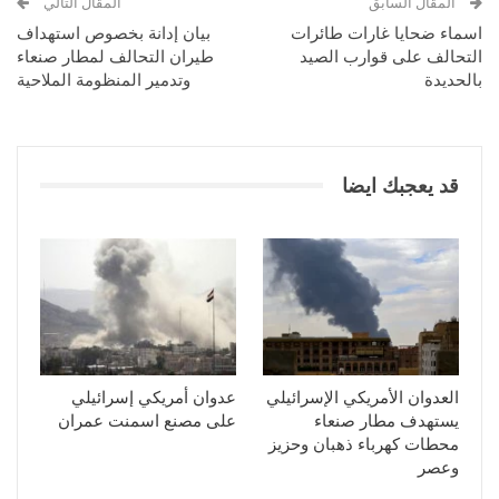
المقال السابق
المقال التالي
اسماء ضحايا غارات طائرات
بيان إدانة بخصوص استهداف
التحالف على قوارب الصيد
طيران التحالف لمطار صنعاء
بالحديدة
وتدمير المنظومة الملاحية
قد يعجبك ايضا
العدوان الأمريكي الإسرائيلي
عدوان أمريكي إسرائيلي
يستهدف مطار صنعاء
على مصنع اسمنت عمران
محطات كهرباء ذهبان وحزيز
وعصر