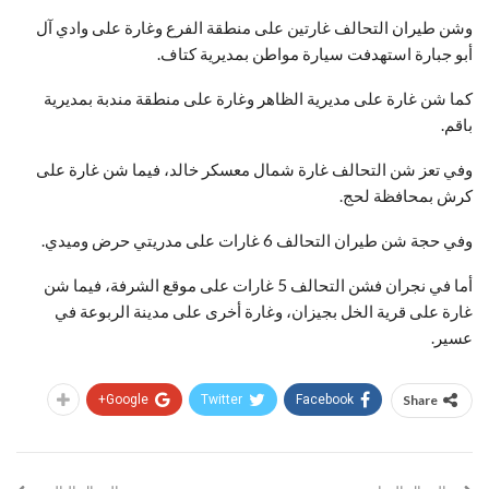
وشن طيران التحالف غارتين على منطقة الفرع وغارة على وادي آل
أبو جبارة استهدفت سيارة مواطن بمديرية كتاف.
كما شن غارة على مديرية الظاهر وغارة على منطقة مندبة بمديرية
باقم.
وفي تعز شن التحالف غارة شمال معسكر خالد، فيما شن غارة على
كرش بمحافظة لحج.
وفي حجة شن طيران التحالف 6 غارات على مدريتي حرض وميدي.
أما في نجران فشن التحالف 5 غارات على موقع الشرفة، فيما شن
غارة على قرية الخل بجيزان، وغارة أخرى على مدينة الربوعة في
عسير.
Google+
Twitter
Facebook
Share