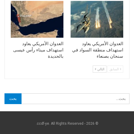
العدوان الأمريكي يعاود
العدوان الأمريكي يعاود
استهداف منطقة السواد في
استهداف ميناء رأس عيسى
سنحان بصنعاء
بالحديدة
السابق
التالي
© 2026 - ccdf-ye. All Rights Reserved.