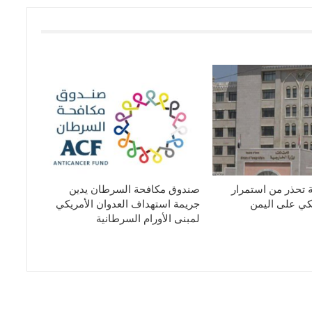
ة تحذر من استمرار
صندوق مكافحة السرطان يدين
يكي على اليمن
جريمة استهداف العدوان الأمريكي
لمبنى الأورام السرطانية