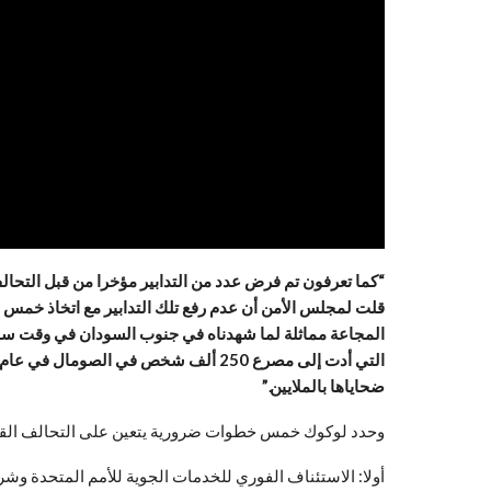
“كما تعرفون تم فرض عدد من التدابير مؤخرا من قبل التحالف،
قلت لمجلس الأمن أن عدم رفع تلك التدابير مع اتخاذ خمس
المجاعة مماثلة لما شهدناه في جنوب السودان في وقت ساب
ضحاياها بالملايين.”
وحدد لوكوك خمس خطوات ضرورية يتعين على التحالف القيا
أولا: الاستئناف الفوري للخدمات الجوية للأمم المتحدة وش