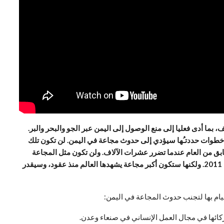
 بما أدى فعليا إلى منع الوصول إلى اليمن عبر الجو والبحر والبر.
 خطوات حددتـُها سيؤدي إلى حدوث مجاعة في اليمن. لن تكون تلك
ق من العام عندما تضرر عشرات الآلاف. ولن تكون مثل المجاعة
التي أدت إلى مصرع 250 ألف شخص في الصومال في عام 2011. ولكنها ستكون أكبر مجاعة يشهدها العالم منذ عقود، وسيقدر
م بها لتجنب حدوث المجاعة في اليمن:
ركائها في مجال العمل الإنساني في صنعاء وعدن.