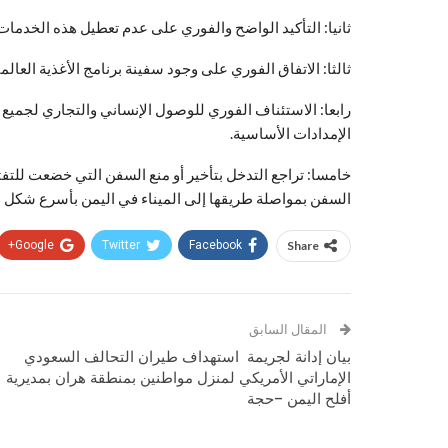
ثانيا: التأكيد الواضح والفوري على عدم تعطيل هذه الخدمات 
ثالثا: الاتفاق الفوري على وجود سفينة برنامج الأغذية العالم
رابعا: الاستئناف الفوري للوصول الإنساني والتجاري لجميع ا
الإمدادات الأساسية.
خامسا: تراجع التدخل بتأخير أو منع السفن التي خضعت للتف
السفن بمواصلة طريقها إلى الميناء في اليمن بأسرع شكل 
Google+
Twitter
Facebook
Share
المقال السابق
بيان إدانة لجريمة استهداف طيران التحالف السعودي
الإماراتي الأمريكي لمنزل مواطنين بمنطقة هران بمديرية
أفلح اليمن –حجة