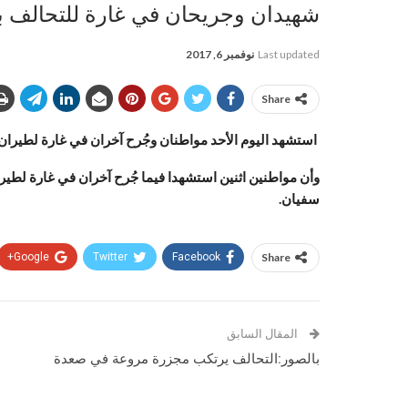
شهيدان وجريحان في غارة للتحالف 
Last updated
نوفمبر 6, 2017
Share
استشهد اليوم الأحد مواطنان وجُرح آخران في غارة لطير
وأن مواطنين اثنين استشهدا فيما جُرح آخران في غارة لط
سفيان.
Google+
Twitter
Facebook
Share
المقال السابق
بالصور:التحالف يرتكب مجزرة مروعة في صعدة