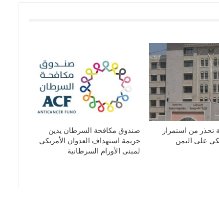
ة تحذر من استمرار
صندوق مكافحة السرطان يدين
يكي على اليمن
جريمة استهداف العدوان الأمريكي
لمبنى الأورام السرطانية