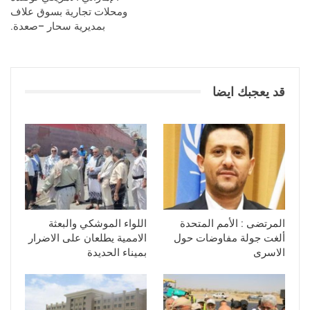
ومحلات تجارية بسوق علاف
بمديرية سحار –صعدة.
قد يعجبك ايضا
المرتضى : الأمم المتحدة
اللواء الموشكي والبعثة
ألغت جولة مفاوضات حول
الاممية يطلعان على الاضرار
الاسرى
بميناء الحديدة