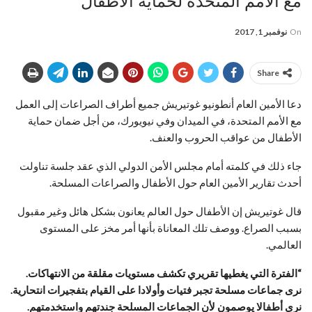
مع الأمم المتحدة لحماية الأطفال
On
نوفمبر 1, 2017
Share
دعا الأمين العام أنطونيو غوتيريش جميع أطراف الصراعات إلى العمل
مع الأمم المتحدة، في الميدان وفي نيويورك، من أجل ضمان حماية
الأطفال من عواقب الحروب والعنف.
جاء ذلك في كلمته أمام مجلس الأمن الدولي الذي عقد جلسة تناولت
أحدث تقارير الأمين العام حول الأطفال والصراعات المسلحة.
قال غوتيريش إن الأطفال حول العالم يعانون بشكل هائل وغير مقبول
بسبب الصراع. ووصف تلك المعاناة بأنها أمر مخز على المستوى
العالمي.
“الفترة التي يغطيها تقريري تكشف مستويات مقلقة من الانتهاكات.
نرى جماعات مسلحة تجبر فتيات وأولادا على القيام بتفجيرات انتحارية.
نرى أطفالا يوصمون لأن الجماعات المسلحة جندتهم واستخدمتهم.