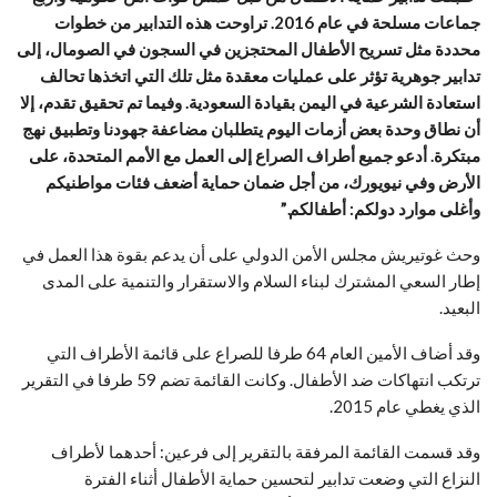
جماعات مسلحة في عام 2016. تراوحت هذه التدابير من خطوات
محددة مثل تسريح الأطفال المحتجزين في السجون في الصومال، إلى
تدابير جوهرية تؤثر على عمليات معقدة مثل تلك التي اتخذها تحالف
استعادة الشرعية في اليمن بقيادة السعودية. وفيما تم تحقيق تقدم، إلا
أن نطاق وحدة بعض أزمات اليوم يتطلبان مضاعفة جهودنا وتطبيق نهج
مبتكرة.
أدعو جميع أطراف الصراع إلى العمل مع الأمم المتحدة، على
الأرض وفي نيويورك، من أجل ضمان حماية أضعف فئات مواطنيكم
وأغلى موارد دولكم: أطفالكم.”
وحث غوتيريش مجلس الأمن الدولي على أن يدعم بقوة هذا العمل في
إطار السعي المشترك لبناء السلام والاستقرار والتنمية على المدى
البعيد.
وقد أضاف الأمين العام 64 طرفا للصراع على قائمة الأطراف التي
ترتكب انتهاكات ضد الأطفال. وكانت القائمة تضم 59 طرفا في التقرير
الذي يغطي عام 2015.
وقد قسمت القائمة المرفقة بالتقرير إلى فرعين: أحدهما لأطراف
النزاع التي وضعت تدابير لتحسين حماية الأطفال أثناء الفترة