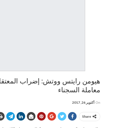
هيومن رايتس ووتش: إضراب المعتق
معاملة السجناء
On
أكتوبر 26, 2017
Share