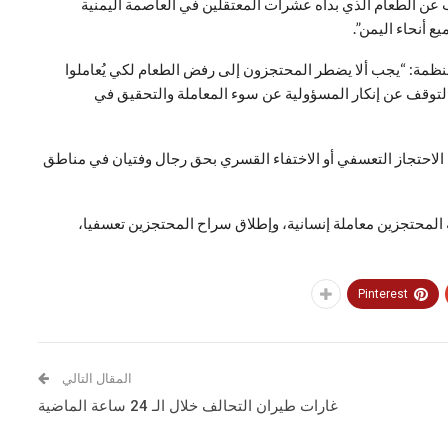
ن الطعام الذي بدأه عشرات المعتقلين في العاصمة اليمنية
 أنحاء اليمن”.
ظمة: “يجب ألا يضطر المحتجزون إلى رفض الطعام لكي يُعاملوا
ن التوقف عن إنكار المسؤولية عن سوء المعاملة والتحقيق في
 الاحتجاز التعسفي أو الاختفاء القسري بحق رجال وفتيان في مناطق
المحتجزين معاملة إنسانية، وإطلاق سراح المحتجزين تعسفيا،
Pinterest
المقال التالي
غارات طيران التحالف خلال الـ 24 ساعة الماضية