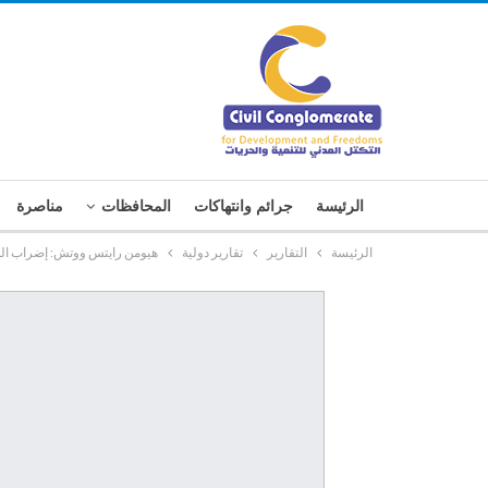
الرئيسة
جرائم وانتهاكات
المحافظات
مناصرة
الرئيسة
التقارير
تقارير دولية
هيومن رايتس ووتش: إضراب الم