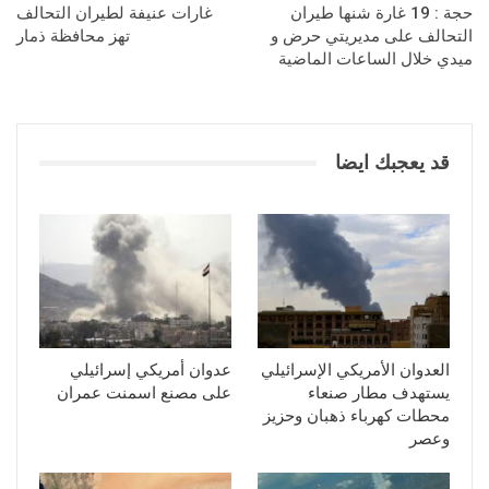
حجة : 19 غارة شنها طيران
غارات عنيفة لطيران التحالف
التحالف على مديريتي حرض و
تهز محافظة ذمار
ميدي خلال الساعات الماضية
قد يعجبك ايضا
العدوان الأمريكي الإسرائيلي
عدوان أمريكي إسرائيلي
يستهدف مطار صنعاء
على مصنع اسمنت عمران
محطات كهرباء ذهبان وحزيز
وعصر