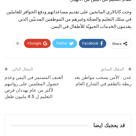
وحث كابالاري المانحين على تقديم مساعداتهم ودفع الحوافز للعاملين
في سلك التعليم والصحّة وغيرهم من الموظفين المدنيّين الذين
يقدمون الخدمات الحيويّة للأطفال في اليمن.
Google+
Twitter
Facebook
Share
المقال السابق
المقال التالي
عدن : الأمن يسحب مواطن بعد
العنف المستمر في اليمن وعدم
ربطه بالطقم في الشارع العام
حصول المعلمين على رواتبهم
لأكثر من عام يهددان فرص
التعليم ل 4.5 مليون طفل
قد يعجبك ايضا