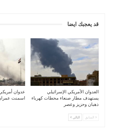
قد يعجبك ايضا
العدوان الأمريكي الإسرائيلي
عدوان أمريكي
يستهدف مطار صنعاء محطات كهرباء
اسمنت عمران
ذهبان وحزيز وعصر
السابق
التالي