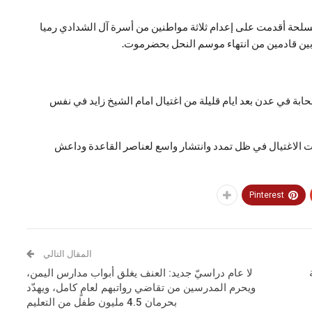
لحة أقدمت على إعدام ثلاثة مواطنين من أسرة آل الشدادي رميا
أبين قادمين من انتهاء موسم النحل بحضرموت.
ابة في عدن بعد ايام قليلة من اغتيال امام الشيخ زايد في نفس
ت الاغتيال في ظل تمدد وانتشار واسع لعناصر القاعدة وداعش
Pinterest
المقال التالي
لا عام دراسيّ جديد: العنف يغلق أبواب مدارس اليمن،
ويحرم المدرسين من تقاضي رواتبهم لعامٍ كامل، ويهدّد
بحرمان 4.5 مليون طفل من التعليم