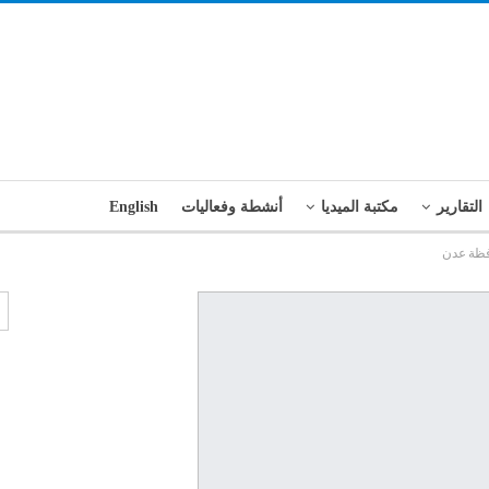
التقارير
مكتبة الميديا
أنشطة وفعاليات
English
افظة عدن