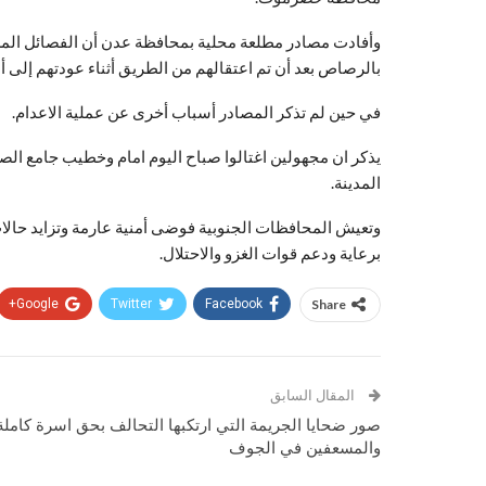
وأفادت مصادر مطلعة محلية بمحافظة عدن أن الفصائل المس
بالرصاص بعد أن تم اعتقالهم من الطريق أثناء عودتهم إلى 
في حين لم تذكر المصادر أسباب أخرى عن عملية الاعدام.
يذكر ان مجهولين اغتالوا صباح اليوم امام وخطيب جامع الصح
المدينة.
وتعيش المحافظات الجنوبية فوضى أمنية عارمة وتزايد حالا
برعاية ودعم قوات الغزو والاحتلال.
Google+
Twitter
Facebook
Share
المقال السابق
صور ضحايا الجريمة التي ارتكبها التحالف بحق اسرة كاملة
والمسعفين في الجوف