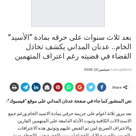
بعد ثلاث سنوات على حرقه بمادة “الأسيد”
الخام.. عدنان المداني يكشف تخاذل
القضاء في قضيته رغم اعتراف المتهمين
Last updated
سبتمبر 10, 2018
Share
نص المنشور كما جاء في صفحة عدنان المداني على موقع “فيسبوك”:
بعد مرور ثلاثة اعوام على جريمة حرقي بمادة الاسيد الخام ورغم جمع
الاستدلالات الكافية وثبوت الأدلة الدامغة على المتهمين الفارين
والاعتراف الصريح لمن تم القبض عليهم وتوثيق هذه الاعترافات
بالصوت والصورة إلا ان القضاء لم يبت بالقضية حتى اللحظة. ومنذ