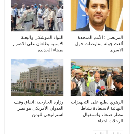
المرتضى : الأمم المتحدة
اللواء الموشكي والبعثة
ألغت جولة مفاوضات حول
الاممية يطلعان على الاضرار
الاسرى
بميناء الحديدة
الرهوي يطلع على التجهيزات
وزارة الخارجية: اتفاق وقف
النهائية لاستعادة نشاط
العدوان الأمريكي هو نصر
مطار صنعاء واستقبال
استراتيجي لليمن
الرحلات ابتداء…
السابق
التالي