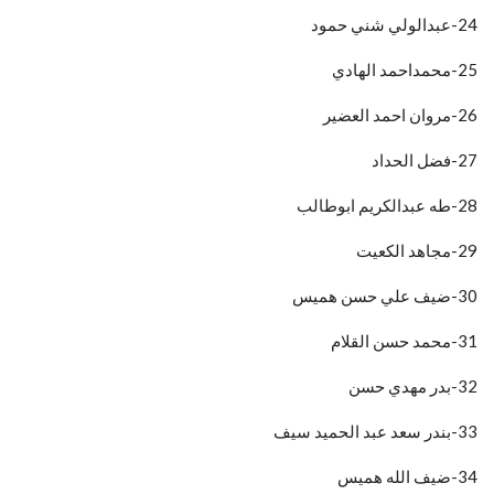
24-عبدالولي شني حمود
25-محمداحمد الهادي
26-مروان احمد العضير
27-فضل الحداد
28-طه عبدالكريم ابوطالب
29-مجاهد الكعيت
30-ضيف علي حسن هميس
31-محمد حسن القلام
32-بدر مهدي حسن
33-بندر سعد عبد الحميد سيف
34-ضيف الله هميس