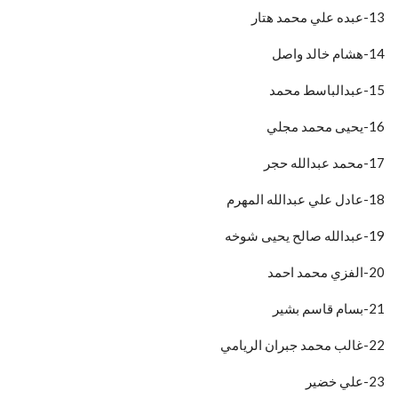
13-عبده علي محمد هتار
14-هشام خالد واصل
15-عبدالباسط محمد
16-يحيى محمد مجلي
17-محمد عبدالله حجر
18-عادل علي عبدالله المهرم
19-عبدالله صالح يحيى شوخه
20-الفزي محمد احمد
21-بسام قاسم بشير
22-غالب محمد جبران الريامي
23-علي خضير