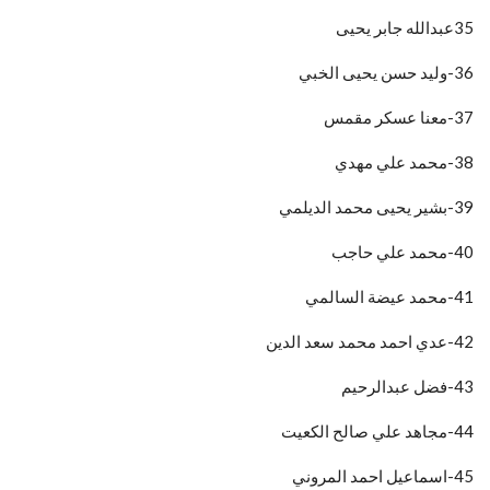
35عبدالله جابر يحيى
36-وليد حسن يحيى الخبي
37-معنا عسكر مقمس
38-محمد علي مهدي
39-بشير يحيى محمد الديلمي
40-محمد علي حاجب
41-محمد عيضة السالمي
42-عدي احمد محمد سعد الدين
43-فضل عبدالرحيم
44-مجاهد علي صالح الكعيت
45-اسماعيل احمد المروني