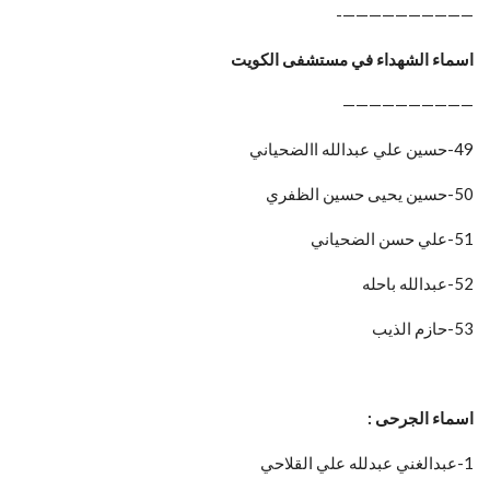
——————————-
اسماء الشهداء في مستشفى الكويت
——————————
49-حسين علي عبدالله االضحياني
50-حسين يحيى حسين الظفري
51-علي حسن الضحياني
52-عبدالله باحله
53-حازم الذيب
اسماء الجرحى :
1-عبدالغني عبدلله علي القلاحي