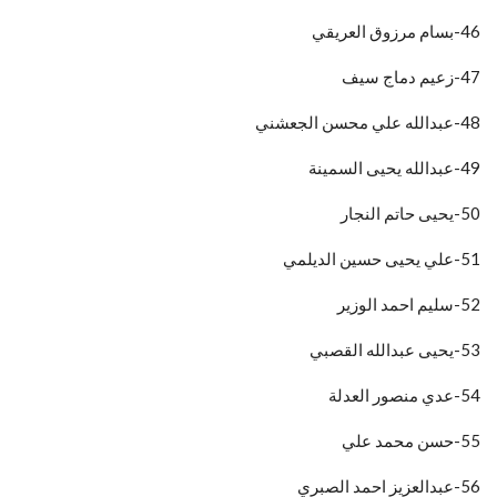
46-بسام مرزوق العريقي
47-زعيم دماج سيف
48-عبدالله علي محسن الجعشني
49-عبدالله يحيى السمينة
50-يحيى حاتم النجار
51-علي يحيى حسين الديلمي
52-سليم احمد الوزير
53-يحيى عبدالله القصبي
54-عدي منصور العدلة
55-حسن محمد علي
56-عبدالعزيز احمد الصبري