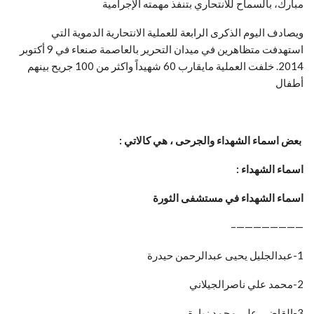
مبارك، بالسماح للانتحاري بتنفذ مهمته الإجرامية
ويصادف اليوم الذكرى الرابعة للعملية الانتحارية الدموية التي
استهدفت متظاهرين في ميدان التحرير بالعاصمة صنعاء في 9 أكتوبر
2014. خلفت العملية مايقارب 60 شهيداً واكثر من 100 جريح بينهم
أطفال
بعض اسماء الشهداء والجرحى ، هي كالاتي :
اسماء الشهداء :
اسماء الشهداء في مستشفى الثورة
————————–
1-عبدالجليل يحيى عبدالرحمن حيدرة
2-محمد علي ناصرالجيلاني
3-القاضي علي محمد زبارة