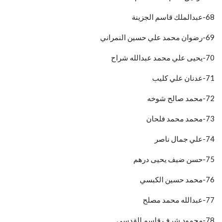
68-عبدالملك قاسم الجزينة
69-رضوان محمد علي حسين النمراني
70-يحيى علي محمد عبدالله شراح
71-عدنان علي كليب
72-محمد صالح شوخه
73-محمد محمد فلحان
74-علي جمال ناصر
75-حسن ضيف يحيى درهم
76-محمد حسين الكبسي
77-عبدالله محمد مصلح
78-محمود شرف قاسم القدسي