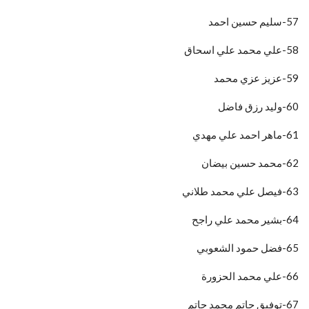
57-سليم حسين احمد
58-علي محمد علي اسحاق
59-عزيز عزي محمد
60-وليد رزق فاضل
61-ماهر احمد علي مهدي
62-محمد حسين بيضان
63-فيصل علي محمد طلاني
64-بشير محمد علي راجح
65-فضل حمود الشعوبي
66-علي محمد الحزورة
67-توفيق حاتم محمد حاتم