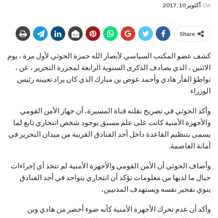
On
أكتوبر 10, 2017
Share
كشف عضو المكتب السياسي لأنصار الله حمزة الحوثي لأول مرة ، يوم
الاثنين ، الذي يصادف الذكرى السنوية الرابعة لمجزرة التحرير ، عن ،
تواطؤ الفأر هادي وأحمد عوض بن مبارك الذي كان يراد تعيينه رئيس
الوزراء
وأكد الحوثي في تصريح نقلته قناة المسيرة، أن جهاز الأمن القومي
والأجهزة الأمنية كانت على علم مسبق بوجود شخص انتحاري تابع لما
يسمى بتنظيم القاعدة داخل أحد الفنادق القريبة من ميدان التحرير في
أمانة العاصمة.
وأضاف الحوثي أن الأمن القومي والأجهزة الأمنية لم تتخذ أي إجراءات
حيال ما لديها من معلومات تؤكد أن انتحاري يتواجد في أحد الفنادق
ينوي تفجير نفسه ويستهدف المدنيين،
وأكد أن عدم تحرك الأجهزة الأمنية كأنه ضوء أخضر من هادي وبن