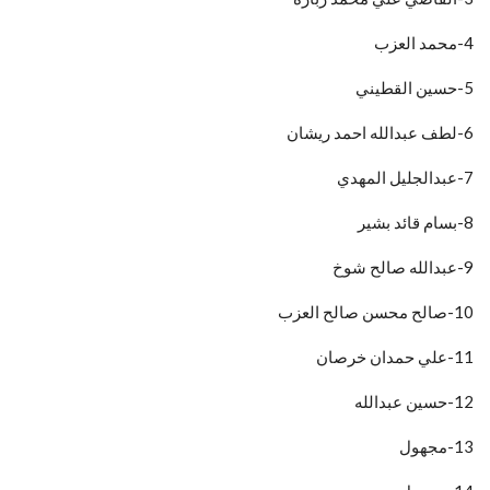
4-محمد العزب
5-حسين القطيني
6-لطف عبدالله احمد ريشان
7-عبدالجليل المهدي
8-بسام قائد بشير
9-عبدالله صالح شوخ
10-صالح محسن صالح العزب
11-علي حمدان خرصان
12-حسين عبدالله
13-مجهول