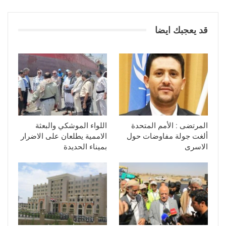
قد يعجبك ايضا
المرتضى : الأمم المتحدة
اللواء الموشكي والبعثة
ألغت جولة مفاوضات حول
الاممية يطلعان على الاضرار
الاسرى
بميناء الحديدة