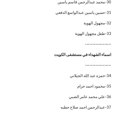
30-محمد عبدالرحمن قاسم ياسين
31-حسين ياسين عبدالواسع الدفعي
32-مجهول الهوية
33-طفل مجهول الهوية
————————-
اسماء الشهداء في مستشفى الكويت
————————-
34-حمزه عبد الله الجيلاني
35-محمود احمد حزام
36-علي محمد عامر الضبي
37-عبدالرحمن احمد صلاح حطبه