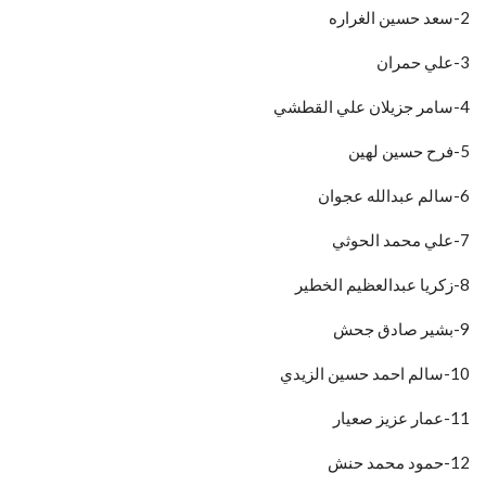
2-سعد حسين الغراره
3-علي حمران
4-سامر جزيلان علي القطشي
5-فرح حسين لهين
6-سالم عبدالله عجوان
7-علي محمد الحوثي
8-زكريا عبدالعظيم الخطير
9-بشير صادق جحش
10-سالم احمد حسين الزيدي
11-عمار عزيز صعيار
12-حمود محمد حنش