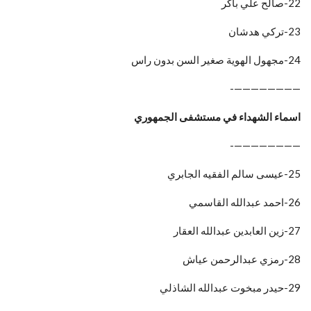
22-صالح علي باكر
23-تركي هدشان
24-مجهول الهوية صغير السن بدون راس
————————-
اسماء الشهداء في مستشفى الجمهوري
————————-
25-عيسى سالم الفقيه الجابري
26-احمد عبدالله القاسمي
27-زين العابدين عبدالله العقار
28-رمزي عبدالرحمن عياش
29-حيدر مبخوت عبدالله الشاذلي