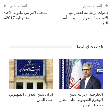
المقال السابق
المقال التالي
دعوات بريطانية لحظر بيع
تسجيل أكثر من مليوني لاجئ
الأسلحة للسعودية بسبب مأساة
منذ بداية 2017م
اليمن
قد يعجبك ايضا
الخارجية الإيرانية تدين
ايران تدين العدوان الصهيوني
الهجوم الصهيوني على مطار
على اليمن
صنعاء باليمن