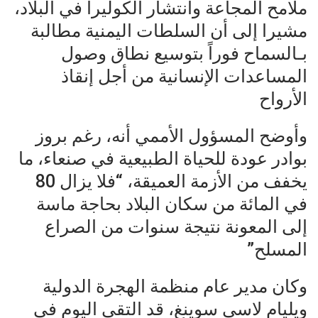
ملامح المجاعة وانتشار الكوليرا في البلاد،
مشيرا إلى أن السلطات اليمنية مطالبة
بـالسماح فوراً بتوسيع نطاق وصول
المساعدات الإنسانية من أجل إنقاذ
الأرواح
وأوضح المسؤول الأممي أنه، رغم بروز
بوادر عودة للحياة الطبيعية في صنعاء، ما
يخفف من الأزمة العميقة، “فلا يزال 80
في المائة من سكان البلاد بحاجة ماسة
إلى المعونة نتيجة سنوات من الصراع
المسلح”
وكان مدير عام منظمة الهجرة الدولية
ويليام لاسي سوينغ، قد التقى اليوم في