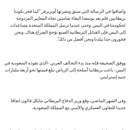
واضافوا في الرسالة التي سبق ونشرتها أوبزيرفر “كما فخر بكوننا
بريطانيين فلم يعد بوسعنا البقاء صامتين تجاه المعايير المزدوجة
لحكومتنا في اليمن. وحتى عندما ترسل المملكة المتحدة مساعدات
إلى اليمن فإن القنابل البريطانية الصنع تؤجج الصراع هناك، ونحن
فخورون جدا ببلدنا ونحن أفضل من ذلك”.
ووفق الصحيفة فإنه منذ بدء التحالف العربي -الذي تقوده السعودية في
اليمن- باعت بريطانيا أسلحة إلى الرياض تبلغ قيمتها نحو أربعة مليارات
جنيه إسترليني.
وفي الشهر الماضي، وقع وزير الدفاع البريطاني مايكل فالون اتفاقا
جديدا للتعاون العسكري والأمني مع المملكة السعودية.