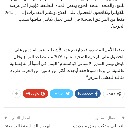
للبيع، والضعف نتيجة الجوع ونقص المياه النظيفة، فإنهم أكثر عرضة
للكوليرا ويكافحون للحصول على العلاج. وتشير التقديرات إلى أن 45%
فقط من المرافق الصحية في اليمن تعمل بكامل طاقتها بسبب
الحرب”.
ووفقا للأمم المتحدة، فقد ارتفع عدد الأشخاص غير القادرين على
الحصول على الرعاية الصحية بنسبة 76% منذ تصاعد النزاع. وقال
نايجل تيمنز المدير الإنساني لأوكسفام “اليمن في أسوأ أزمة إنسانية
عالمية، بل يزداد سوءا فقد أوجدت أكثر من عامين من الحرب ظروفا
مثالية لتفشي المرض”.
Google+
Twitter
Facebook
Share
المقال السابق
المقال التالي
التحالف يرتكب مجزرة جديدة
الهجرة الدولية تطالب بفتح