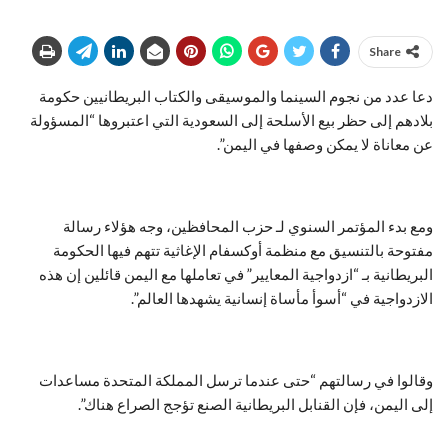
Share
دعا عدد من نجوم السينما والموسيقى والكتاب البريطانيين حكومة
بلادهم إلى حظر بيع الأسلحة إلى السعودية التي اعتبروها “المسؤولة
عن معاناة لا يمكن وصفها في اليمن”.
ومع بدء المؤتمر السنوي لـ حزب المحافظين، وجه هؤلاء رسالة
مفتوحة بالتنسيق مع منظمة أوكسفام الإغاثية تتهم فيها الحكومة
البريطانية بـ “ازدواجية المعايير” في تعاملها مع اليمن قائلين إن هذه
الازدواجية في “أسوأ مأساة إنسانية يشهدها العالم”.
وقالوا في رسالتهم “حتى عندما ترسل المملكة المتحدة مساعدات
إلى اليمن، فإن القنابل البريطانية الصنع تؤجج الصراع هناك”.