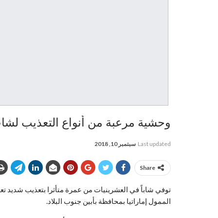
وحشية مرعبة من أنواع التعذيب لش
Last updated
سبتمبر 10, 2018
Share
توفي شاباً في العشرينيات من عمرة متأثرا بتعذيب شديد تع
الممول إماراتيا بمحافظة بأبين جنوب البلاد.