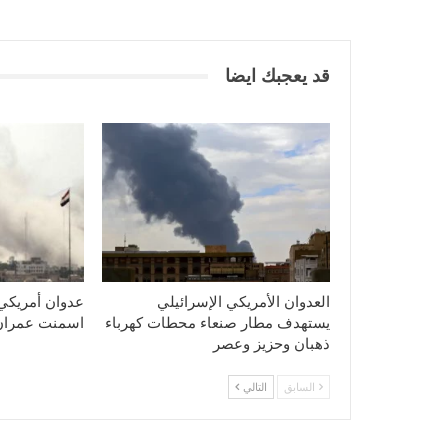
قد يعجبك ايضا
العدوان الأمريكي الإسرائيلي
عدوان أمريكي
يستهدف مطار صنعاء محطات كهرباء
اسمنت عمران
ذهبان وحزيز وعصر
السابق
التالي