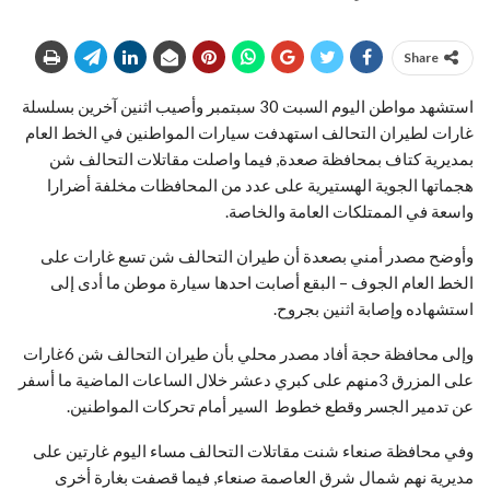
Share
استشهد مواطن اليوم السبت 30 سبتمبر وأصيب اثنين آخرين بسلسلة
غارات لطيران التحالف استهدفت سيارات المواطنين في الخط العام
بمديرية كتاف بمحافظة صعدة, فيما واصلت مقاتلات التحالف شن
هجماتها الجوية الهستيرية على عدد من المحافظات مخلفة أضرارا
واسعة في الممتلكات العامة والخاصة.
وأوضح مصدر أمني بصعدة أن طيران التحالف شن تسع غارات على
الخط العام الجوف – البقع أصابت احدها سيارة موطن ما أدى إلى
استشهاده وإصابة اثنين بجروح.
وإلى محافظة حجة أفاد مصدر محلي بأن طيران التحالف شن 6غارات
على المزرق 3منهم على كبري دعشر خلال الساعات الماضية ما أسفر
عن تدمير الجسر وقطع خطوط السير أمام تحركات المواطنين.
وفي محافظة صنعاء شنت مقاتلات التحالف مساء اليوم غارتين على
مديرية نهم شمال شرق العاصمة صنعاء, فيما قصفت بغارة أخرى