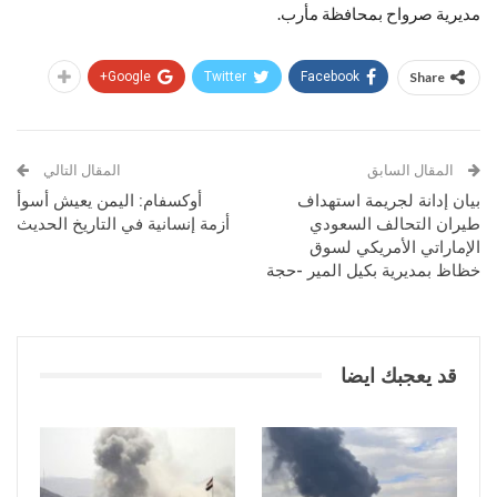
مديرية صرواح بمحافظة مأرب.
Google+
Twitter
Facebook
Share
المقال السابق
المقال التالي
بيان إدانة لجريمة استهداف
أوكسفام: اليمن يعيش أسوأ
طيران التحالف السعودي
أزمة إنسانية في التاريخ الحديث
الإماراتي الأمريكي لسوق
خظاظ بمديرية بكيل المير -حجة
قد يعجبك ايضا