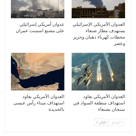
العدوان الأمريكي الإسرائيلي
عدوان أمريكي إسرائيلي
يستهدف مطار صنعاء
على مصنع اسمنت عمران
محطات كهرباء ذهبان وحزيز
وعصر
العدوان الأمريكي يعاود
العدوان الأمريكي يعاود
استهداف منطقة السواد في
استهداف ميناء رأس عيسى
سنحان بصنعاء
بالحديدة
السابق
التالي