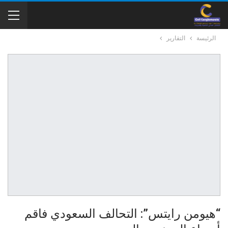
الرئيسة
التقارير
“هيومن رايتس”: التحالف السعودي فاقم