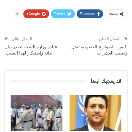
Google+
Twitter
Facebook
Share
المقال السابق
المقال التالي
اليمن- الصواريخ العنقودية تقتل
قيادة وزارة الصحة تصدر بيان
وتصيب العشرات
إدانة وإستنكار لهذا السبب!
قد يعجبك ايضا