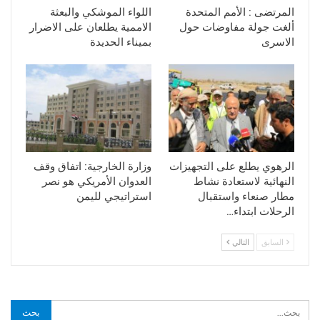
المرتضى : الأمم المتحدة
اللواء الموشكي والبعثة
ألغت جولة مفاوضات حول
الاممية يطلعان على الاضرار
الاسرى
بميناء الحديدة
الرهوي يطلع على التجهيزات
وزارة الخارجية: اتفاق وقف
النهائية لاستعادة نشاط
العدوان الأمريكي هو نصر
مطار صنعاء واستقبال
استراتيجي لليمن
الرحلات ابتداء…
السابق
التالي