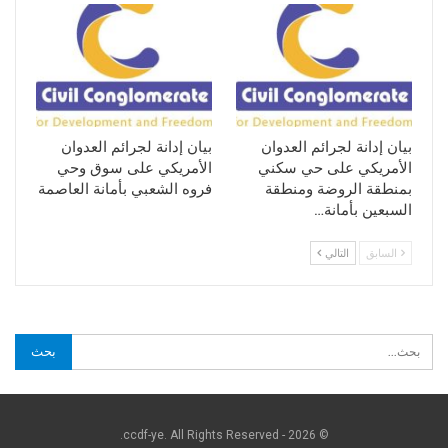
بيان إدانة لجرائم العدوان
بيان إدانة لجرائم العدوان
الأمريكي على حي سكني
الأمريكي على سوق وحي
بمنطقة الروضة ومنطقة
فروه الشعبي بأمانة العاصمة
السبعين بأمانة…
السابق
التالي
© 2026 - ccdf-ye. All Rights Reserved.