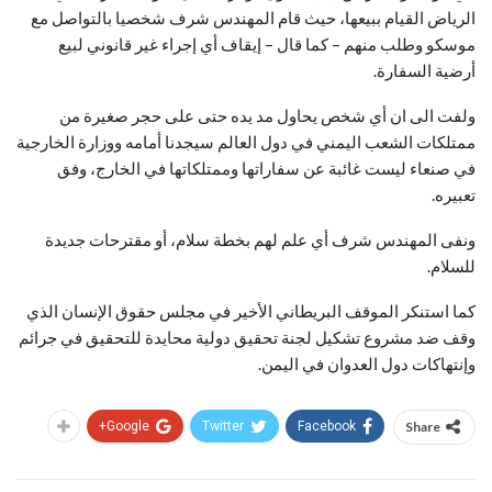
الرياض القيام ببيعها، حيث قام المهندس شرف شخصيا بالتواصل مع
موسكو وطلب منهم – كما قال – إيقاف أي إجراء غير قانوني لبيع
أرضية السفارة.
ولفت الى ان أي شخص يحاول مد يده حتى على حجر صغيرة من
ممتلكات الشعب اليمني في دول العالم سيجدنا أمامه ووزارة الخارجية
في صنعاء ليست غائبة عن سفاراتها وممتلكاتها في الخارج، وفق
تعبيره.
ونفى المهندس شرف أي علم لهم بخطة سلام، أو مقترحات جديدة
للسلام.
كما استنكر الموقف البريطاني الأخير في مجلس حقوق الإنسان الذي
وقف ضد مشروع تشكيل لجنة تحقيق دولية محايدة للتحقيق في جرائم
وإنتهاكات دول العدوان في اليمن.
Google+
Twitter
Facebook
Share