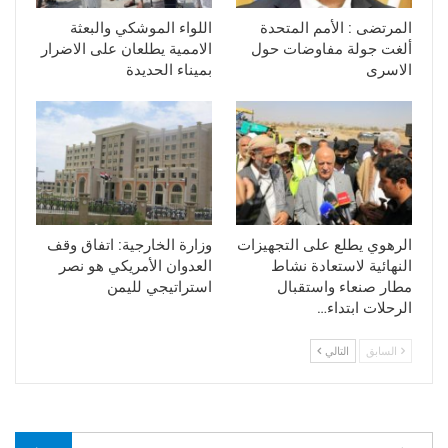
المرتضى : الأمم المتحدة
اللواء الموشكي والبعثة
ألغت جولة مفاوضات حول
الاممية يطلعان على الاضرار
الاسرى
بميناء الحديدة
الرهوي يطلع على التجهيزات
وزارة الخارجية: اتفاق وقف
النهائية لاستعادة نشاط
العدوان الأمريكي هو نصر
مطار صنعاء واستقبال
استراتيجي لليمن
الرحلات ابتداء…
السابق
التالي