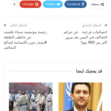
Google+
Twitter
Facebook
Share
المقال السابق
المقال التالي
احصائيات مُرعبة .. عن جرائم
رئيسة مؤسسة سماء تكشف
التحالف في اليمن بعد مرور
عن خاطف الطفلة
اكثر من 900 يوم!
#بثينة_عين_الإنسانية لصالح
التحالف
قد يعجبك ايضا