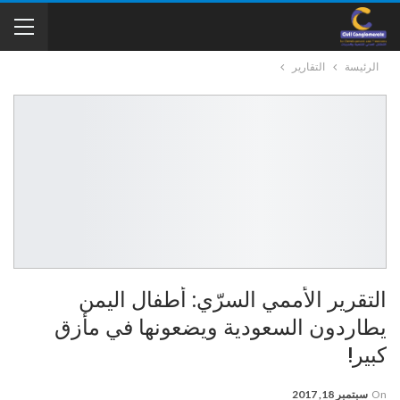
الرئيسة
التقارير
التقرير الأممي السرّي: أطفال اليمن
يطاردون السعودية ويضعونها في مأزق
كبير!
On
سبتمبر 18, 2017