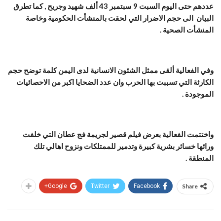
عددهم حتى اليوم السبت 9 سبتمبر 43 ألف شهيد وجريح , كما تطرق
البيان الى حجم الاضرار التي لحقت بالمنشأت الحكومية وخاصة
المنشأت الصحية .
وفي الفعالية ألقى ممثل الشئون الانسانية لدى اليمن كلمة توضح حجم
الكارثة التي تسببت بها الحرب وان عدد الضحايا اكبر من الاحصائيات
الموجودة .
واختتمت الفعالية بعرض فيلم قصير لجريمة فج عطان التي خلفت
ورائها خسائر بشرية كبيرة وتدمير للممتلكات ونزوح اهالي تلك
المنطقة .
Google+
Twitter
Facebook
Share