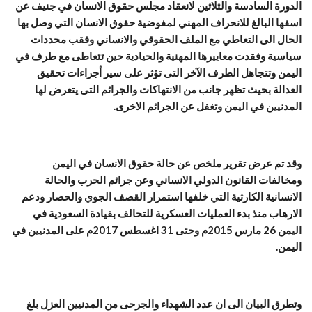
الدورة السادسة والثلاثين لانعقاد مجلس حقوق الانسان في جنيف عن
اسفها البالغ للانحراف المهني لمفوضية حقوق الانسان التي وصل بها
الحال الى التعاطي مع الملف الحقوقي والانساني وفقب محددات
سياسية وفقدت معاييرها المهنية والحيادية حين تتعاطى مع طرف في
اليمن وتتجاهل الطرف الآخر التى تؤثر على سير أجراءات تحقيق
العدالة بحيث تظهر جانب من الانتهاكات والجرائم التى يتعرض لها
المدنيين في اليمن وتغفل عن الجرائم الاخرى.
وقد تم عرض تقرير ملخص عن حالة حقوق الانسان في اليمن
ومخالفات القانون الدولي الانساني وعن جرائم الحرب والحالة
الانسانية الكارثية التي خلفها استمرار القصف الجوي والحصار ودعم
الارهاب منذ بدء العمليات العسكرية للتحالف بقيادة السعودية في
اليمن 26 مارس 2015م وحتى 31 اغسطس 2017م على المدنيين في
اليمن.
وتطرق البيان الى ان عدد الشهداء والجرحى من المدنيين العزل بلغ