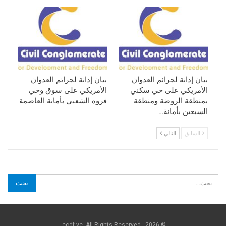
بيان إدانة لجرائم العدوان
بيان إدانة لجرائم العدوان
الأمريكي على حي سكني
الأمريكي على سوق وحي
بمنطقة الروضة ومنطقة
فروه الشعبي بأمانة العاصمة
السبعين بأمانة…
السابق
التالي
© 2026 - ccdf-ye. All Rights Reserved.