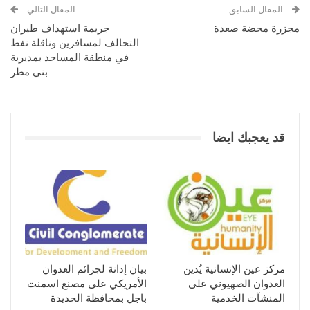
المقال السابق
المقال التالي
مجزرة محضة صعدة
جريمة استهداف طيران
التحالف لمسافرين وناقلة نفط
في منطقة المساجد بمديرية
بني مطر
قد يعجبك ايضا
مركز عين الإنسانية يُدين
بيان إدانة لجرائم العدوان
العدوان الصهيوني على
الأمريكي على مصنع اسمنت
المنشآت الخدمية
باجل بمحافظة الحديدة