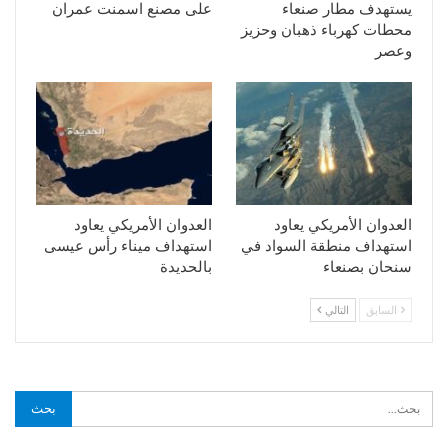
يستهدف مطار صنعاء
على مصنع اسمنت عمران
محطات كهرباء ذهبان وحزيز
وعصر
العدوان الأمريكي يعاود
العدوان الأمريكي يعاود
استهداف منطقة السواد في
استهداف ميناء رأس عيسى
سنحان بصنعاء
بالحديدة
السابق
التالي