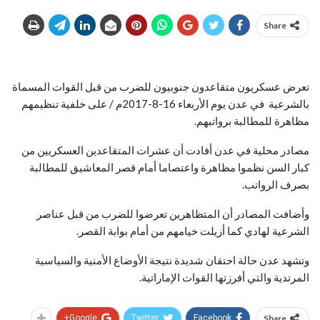
Share
تعرض عسكريون متقاعدون جنوبيون للضرب من قبل القوات المسماة
بالشرعية في عدن يوم الأربعاء 16-8-2017م / على خلفية تنظيمهم
مظاهرة للمطالبة برواتبهم.
مصادر محلية في عدن أفادت أن عشرات المتقاعدين العسكريين من
كبار السن نظموا مظاهرة واعتصاما أمام قصر المعاشيق للمطالبة
بصرف الرواتب.
وأضافت المصادر أن المتظاهرين تعرضوا للضرب من قبل عناصر
الشرعية لهادي كما أزيلت خيامهم من أمام بوابة القصر.
وتشهد عدن حالة احتقان شديدة نتيجة الأوضاع الأمنية والسياسية
المرتدية والتي أفرزتها القوات الإماراتية.
Google+
Twitter
Facebook
Share