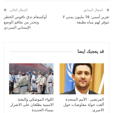
المقال السابق
المقال التالي
تقرير أممي: 16 مليون يمني لا
أوكسفام تدق ناقوس الخطر
تتوفر لهم مياه نظيفة
وتحذر من تفاقم الوضع
الإنساني المتردي
قد يعجبك ايضا
المرتضى : الأمم المتحدة
اللواء الموشكي والبعثة
ألغت جولة مفاوضات حول
الاممية يطلعان على الاضرار
الاسرى
بميناء الحديدة