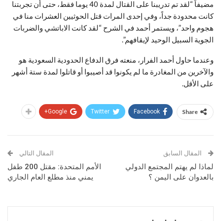
مضيفاً “لقد تم تدريبنا على القتال لمدة 40 يوما فقط، حتى أن تجربتنا
كانت محدودة جداً، وفي إحدى المرات قتل الحوثيين العشرات منا في
هجوم واحد”، ويستمر أحمد في الشرح “لقد كانت الاباتشي والضربات
الجوية السبيل الوحيد لإيقافهم”.
وعندما حاول أحمد الفرار، منعته فرق الدفاع الحدودية السعودية هو
والآخرين من المغادرة ما لم يكونوا قد أصيبوا أو قاتلوا لمدة ستة أشهر
على الأقل.
Google+
Twitter
Facebook
Share
المقال السابق
المقال التالي
لماذا لم يهتم المجتمع الدولي
الأمم المتحدة: مقتل 200 طفل
بالعدوان على اليمن ؟
يمني منذ مطلع العام الجاري