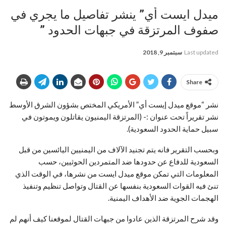
ميدل ايست أي” ينشر تفاصيل ما يجري في
صفوف المرتزقة في جبهات الحدود ”
Last updated
سبتمبر 9, 2018
Share
نشر “موقع ميدل إيست أي” الأمريكي المختص بشؤون الشرق الأوسط
نشر تقريراً تحت عنوان :- (المرتزقة اليمنيون يقاتلون ويموتون في
سبيل حماية الحدود السعودية).
وبحسب التقرير فانه يتم تجنيد الآلاف من اليمنيين اليائسين من قبل
السعودية للدفاع عن حدودها ضد المتمردين الحوثيين، حسب
المعلومات التي تمكن موقع ميدل ايست من نشرها، في الوقت الذي
تنئ فيه القوات السعودية بنفسها عن القتال وتواصل تنظيم وتنفيذ
الهجمات الجوية ضد الأهداف اليمنية.
وقد شرح المرتزقة الذين عادوا من جبهات القتال لموقعنا كيف أنهم لم