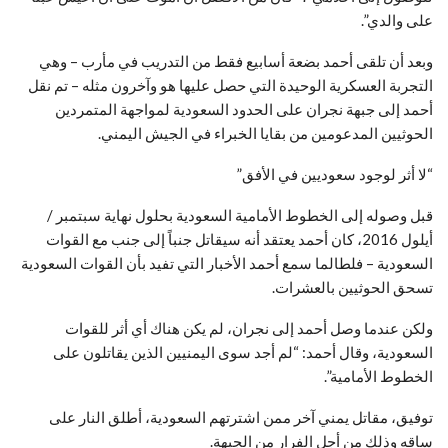
على والدي”.
وبعد أن تلقى أحمد بضعة أسابيع فقط من التدريب في مأرب – وهي
التجربة العسكرية الوحيدة التي حصل عليها هو وآخرون مثله – تم نقل
أحمد إلى جبهة نجران على الحدود السعودية لمواجهة المتمردين
الحوثيين المدعومين من بقايا الخبراء في الجيش اليمني.
“لا أثر لوجود سعوديين في الأفق”
قبل وصوله إلى الخطوط الأمامية السعودية بحلول نهاية سبتمبر /
أيلول 2016، كان أحمد يعتقد أنه سيقاتل جنباً إلى جنب مع القوات
السعودية – فلطالما سمع أحمد الأخبار التي تفيد بأن القوات السعودية
تسحق الحوثيين بالعشرات.
ولكن عندما وصل أحمد إلى نجران، لم يكن هناك أي أثر للقوات
السعودية، وقال أحمد: “لم أجد سوى اليمنيين الذين يقاتلون على
الخطوط الأمامية”.
توفيق، مقاتل يمني آخر ممن اشترتهم السعودية، أطلق النار على
ساقه وذلك من أجل الفرار من الجبهة.