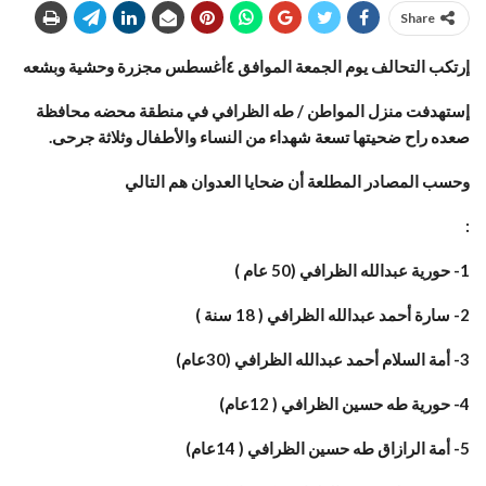
Share
‏إرتكب التحالف يوم الجمعة الموافق ٤أغسطس مجزرة وحشية وبشعه
إستهدفت منزل المواطن / طه الظرافي في منطقة محضه محافظة
صعده راح ضحيتها تسعة شهداء من النساء والأطفال وثلاثة جرحى.
وحسب المصادر المطلعة أن ضحايا العدوان هم التالي
:
1- حورية عبدالله الظرافي (50 عام )
2- سارة أحمد عبدالله الظرافي ( 18 سنة )
3- أمة السلام أحمد عبدالله الظرافي (30عام)
4- حورية طه حسين الظرافي ( 12عام)
5- أمة الرازاق طه حسين الظرافي ( 14عام)