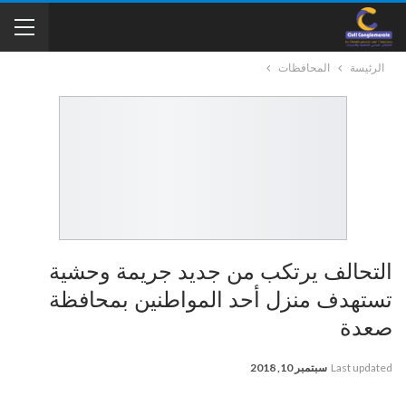
الرئيسة
المحافظات
التحالف يرتكب من جديد جريمة وحشية
تستهدف منزل أحد المواطنين بمحافظة
صعدة
Last updated
سبتمبر 10, 2018