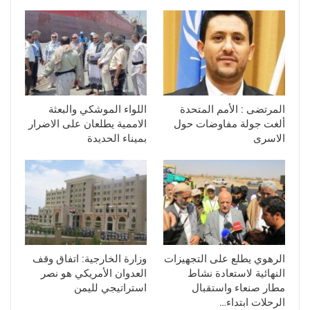
المرتضى : الأمم المتحدة
اللواء الموشكي والبعثة
ألغت جولة مفاوضات حول
الاممية يطلعان على الاضرار
الاسرى
بميناء الحديدة
الرهوي يطلع على التجهيزات
وزارة الخارجية: اتفاق وقف
النهائية لاستعادة نشاط
العدوان الأمريكي هو نصر
مطار صنعاء واستقبال
استراتيجي لليمن
الرحلات ابتداء…