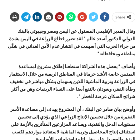
Share
وقال المدير الإقليمي المسئول عن اليمن ومصر وجيبوتي بالبنك
الدولي الدكتور أسعد عالم ” لقد تضرر قطاع الزراعة في اليمن بشدة
من جراء الحرب التي أسهمت في انتشار عدم الأمن الغذائي في شتَّى
مناطقه ومحافظاته” .
وأضاف ” بفضل هذه الشراكة استطعنا إطلاق مشروع لمساعدة
اليمنيين خاصة الأشد حرمانا في المناطق الريفية من خلال الاستثمار
في الزراعة وتربية الماشية اللذين يسهمان بشكل مباشر في تخفيف
وطأة الفقر، ويعودان بالنفع أيضا على النساء الريفيات وهن من أكثر
شرائح السكان عرضة للخطر ” .
وأوضح بيان صادر عن البنك ، أن المشروع يهدف إلى مساعدة الأسر
الفقيرة من خلال تحسين الإنتاج الزراعي الذي يؤدي إلى تحسين
مستويات الدخل والتغذية، ويساعد المزارعين المتأثرين بالأزمة على
استئناف إنتاج المحاصيل وتربية الماشية لاستعادة مواردهم لكسب
الرزق والحصول على دخل لتلبية احتياجاتهم الأساسية.