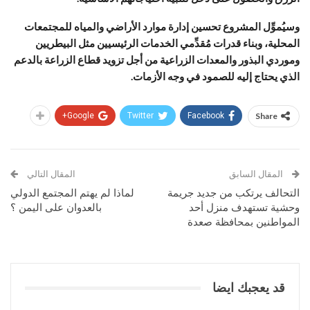
وسيُموِّل المشروع تحسين إدارة موارد الأراضي والمياه للمجتمعات
المحلية، وبناء قدرات مُقدِّمي الخدمات الرئيسيين مثل البيطريين
وموردي البذور والمعدات الزراعية من أجل تزويد قطاع الزراعة بالدعم
الذي يحتاج إليه للصمود في وجه الأزمات.
Google+
Twitter
Facebook
Share
المقال السابق
المقال التالي
التحالف يرتكب من جديد جريمة
لماذا لم يهتم المجتمع الدولي
وحشية تستهدف منزل أحد
بالعدوان على اليمن ؟
المواطنين بمحافظة صعدة
قد يعجبك ايضا