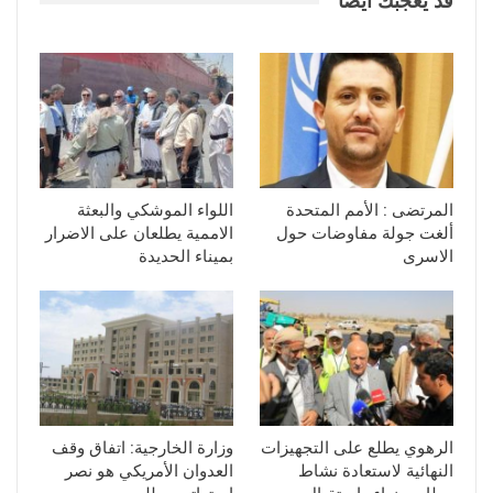
قد يعجبك ايضا
المرتضى : الأمم المتحدة
اللواء الموشكي والبعثة
ألغت جولة مفاوضات حول
الاممية يطلعان على الاضرار
الاسرى
بميناء الحديدة
الرهوي يطلع على التجهيزات
وزارة الخارجية: اتفاق وقف
النهائية لاستعادة نشاط
العدوان الأمريكي هو نصر