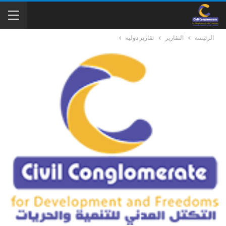
الرئيسة
التقارير
تقارير دولية