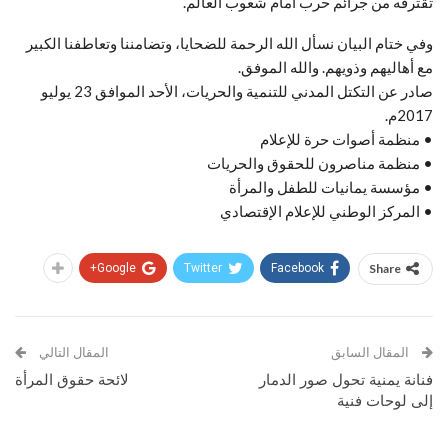
تقترفه من جرائم حرب أمام شعوب العالم.
وفي ختام البيان نسأل الله الرحمة للضحايا، وتضامننا وتعاطفنا الكبير
مع أهاليهم وذويهم. والله الموفق.
صادر عن التكتل المدني للتنمية والحريات، الأحد الموافق 23 يوليو
2017م.
• منظمة أصوات حرة للإعلام
• منظمة مناصرون للحقوق والحريات
• مؤسسة يمانيات للطفل والمرأة
• المركز الوطني للإعلام الإقتصادي
Google+
Twitter
Facebook
Share
المقال السابق
المقال التالي
فنانة يمنية تحول صور الدمار
لائحة حقوق المرأة
إلى لوحات فنية