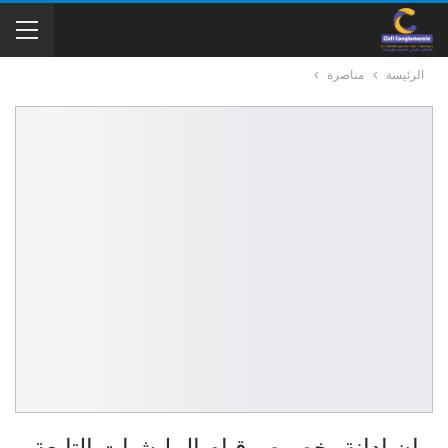
الرئيسة
مناصرة
بيان إدانة بخصوص قيام المليشيات التابعة