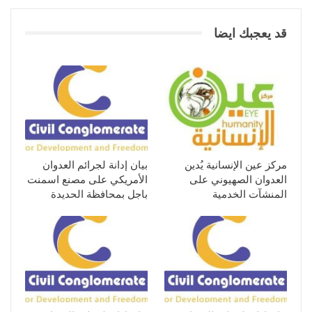
قد يعجبك ايضا
مركز عين الإنسانية يُدين
بيان إدانة لجرائم العدوان
العدوان الصهيوني على
الأمريكي على مصنع اسمنت
المنشآت الخدمية
باجل بمحافظة الحديدة