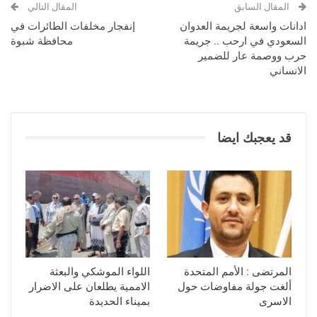
المقال السابق
المقال التالي
ادانات واسعة لجريمة العدوان
إنفجار مخلفات الطائرات في
السعودي في ارحب .. جريمة
محافظة شبوة
حرب ووصمة عار للضمير
الانساني
قد يعجبك ايضا
المرتضى : الأمم المتحدة
اللواء الموشكي والبعثة
ألغت جولة مفاوضات حول
الاممية يطلعان على الاضرار
الاسرى
بميناء الحديدة