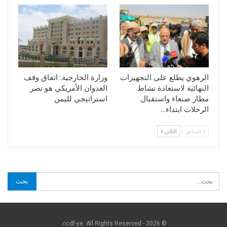
الرهوي يطلع على التجهيزات
وزارة الخارجية: اتفاق وقف
النهائية لاستعادة نشاط
العدوان الأمريكي هو نصر
مطار صنعاء واستقبال
استراتيجي لليمن
الرحلات ابتداء…
السابق
التالي
© 2026 - ccdf-ye. All Rights Reserved.