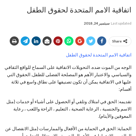
اتفاقية الامم المتحدة لحقوق الطفل
Last updated
سبتمبر 24, 2018
Share
اتفاقية الامم المتحدة لحقوق الطفل
الوجه من الموت ضده.
التحويلات الاتفاقية على السماح للواقع الثقافي
والسياسي.
والاعتبار الأهم هو المصلحة الفضلى للطفل.
الحقوق التي
عليها في الاتفاقية يمكن أن تكون تصنيفها على نطاق واسع في ثلاثة
أقسام:
تقديمه: الحق في امتلاك وتلقي أو الحصول على أشياء أو خدمات (مثل
الاسم والجنسية ، الرعاية الصحية ، التعليم ، الراحة واللعب ، رعاية
المعوقين والأيتام).
الحماية: الحق في الحماية من الأفعال والممارسات (مثل الانفصال عن
الوالدين ، الانخراط في الأعمال الحربية ، الاستغلال التجاري أو