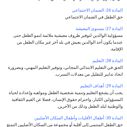
المادة 26: الضمان الاجتماعي
حق الطفل في الضمان الاجتماعي
المادة 27: مستوى المعيشة
مسؤولية الوالدين لتوفير ظروف معيشية ملائمة لنمو الطفل حتى
عندما يكون أحد الوالدين يعيش في بلد آخر غير مكان الطفل من
الإقامة.
المادة 28: التعليم
الحق في التعليم الابتدائي المجاني، وتوفير التعليم المهني، وبضرورة
اتخاذ تدابير للتقليل من معدلات التسرب.
المادة 29: أهداف التعليم
يجب أن يشجع التعليم وتنمية شخصية الطفل ومواهبه وإعداده لحياة
المسؤولين الكبار، واحترام حقوق الإنسان، فضلا عن القيم الثقافية
والوطنية لبلد الطفل وذلك من الآخرين.
المادة 30: أطفال الأقليات وأطفال السكان الأصليين
حق الطفل المنتمي إلى أقلية أو مجموعة من السكان الأصليين التمتع