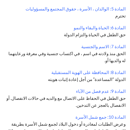
المادة 5: الوالدان ، الأسرة ، حقوق المجتمع والمسؤوليات
تحترم
المادة 6: الحياة والبقاء والنمو
حق الطفل في الحياة والتزام الدولة
المادة 7: الاسم والجنسية
الحق منذ ولادته في اسم ، في اكتساب جنسية وفي معرفة ورعايتهما
له والديها أو.
المادة 8: المحافظة على الهوية المستقبلية
الدولة “المساعدة” من أجل إعادة إثبات هويته
المادة 9: عدم فصل من الآباء
حق الطفل في الحفاظ على الاتصال مع والديه في حالات الانفصال.
أو
الانفصال بالعجز عن التدخين.
المادة 10: جمع شمل الأسرة
وعرض الطلبات لمغادرة أو دخول البلاد لجمع شمل الأسرة بطريقة