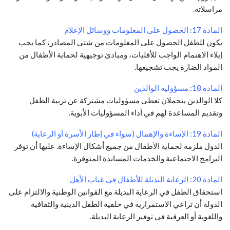
مراسلاته.
المادة 17: الحصول على المعلومات ووسائل الإعلام
يكون للطفل الحصول على المعلومات من شتى المصادر، كما يجب
إيلاء الاهتمام الواجب للأقليات، ومبادئ توجيهية لحماية الأطفال من
المواد الضارة يجب تشجيعها.
المادة 18: مسؤولية الوالدين
كلا الوالدين يتحملان تعطى مسؤوليات مشتركة عن تربية الطفل
وتقديم المساعدة لهم في أداء المسؤوليات الأبوية.
المادة 19: الإساءة والإهمال (سواء في إطار الأسرة أو الرعاية)
الدول ملزمة لحماية الأطفال من جميع أشكال الإساءة. عليها أن توفر
البرامج الاجتماعية والخدمات المساندة المتوفرة.
المادة 20: الرعاية البديلة للأطفال في غياب الأهل
استحقاق الطفل في الرعاية البديلة مع القوانين الوطنية والالتزام على
الدولة أن تراعي الاستمرارية في خلفية الطفل الدينية والثقافية
واللغوية أو العرقية في توفير الرعاية البديلة.