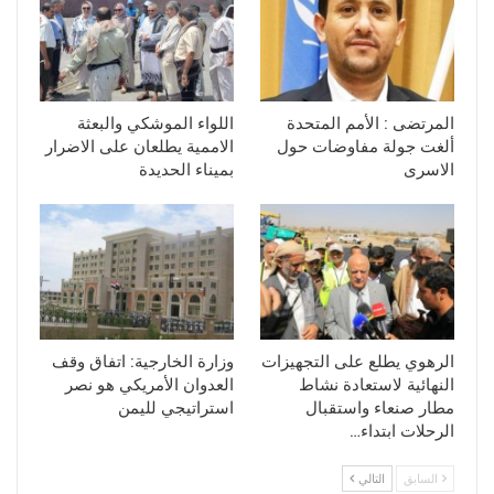
المرتضى : الأمم المتحدة
اللواء الموشكي والبعثة
ألغت جولة مفاوضات حول
الاممية يطلعان على الاضرار
الاسرى
بميناء الحديدة
الرهوي يطلع على التجهيزات
وزارة الخارجية: اتفاق وقف
النهائية لاستعادة نشاط
العدوان الأمريكي هو نصر
مطار صنعاء واستقبال
استراتيجي لليمن
الرحلات ابتداء…
السابق
التالي