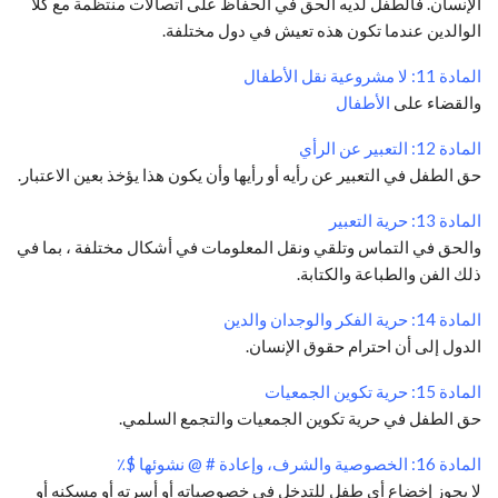
الإنسان.
فالطفل لديه الحق في الحفاظ على اتصالات منتظمة مع كلا
الوالدين عندما تكون هذه تعيش في دول مختلفة.
المادة 11: لا مشروعية نقل الأطفال
والقضاء على
الأطفال
المادة 12: التعبير عن الرأي
حق الطفل في التعبير عن رأيه أو رأيها وأن يكون هذا يؤخذ بعين الاعتبار.
المادة 13: حرية التعبير
والحق في التماس وتلقي ونقل المعلومات في أشكال مختلفة ، بما في
ذلك الفن والطباعة والكتابة.
المادة 14: حرية الفكر والوجدان والدين
الدول إلى أن احترام حقوق الإنسان.
المادة 15: حرية تكوين الجمعيات
حق الطفل في حرية تكوين الجمعيات والتجمع السلمي.
المادة 16: الخصوصية والشرف، وإعادة # @ نشوئها $٪
لا يجوز إخضاع أي طفل للتدخل في خصوصياته أو أسرته أو مسكنه أو