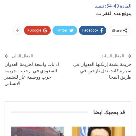
المادة 43-54: تنفيذ
يتوقع هذه الفقرات.
Google+
Twitter
Facebook
Share
المقال السابق
المقال التالي
جريمة بشعة إرتكبها العدوان في
ادانات واسعة لجريمة العدوان
سيارة كانت تقل نازحين في
السعودي في ارحب .. جريمة
طريق المخا
حرب ووصمة عار للضمير
الانساني
قد يعجبك ايضا