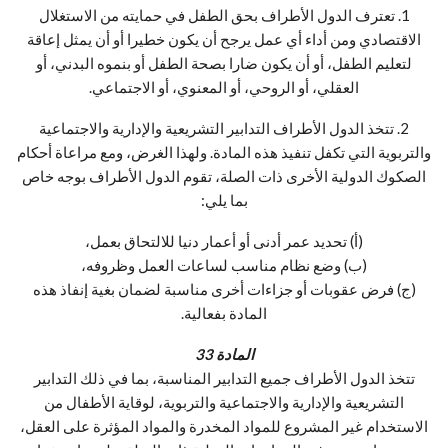
1. تعترف الدول الأطراف بحق الطفل في حمايته من الاستغلال
الاقتصادي ومن أداء أي عمل يرجح أن يكون خطيرا أو أن يمثل إعاقة
لتعليم الطفل، أو أن يكون ضارا بصحة الطفل أو بنموه البدني، أو
العقلي، أو الروحي، أو المعنوي، أو الاجتماعي.
2. تتخذ الدول الأطراف التدابير التشريعية والإدارية والاجتماعية
والتربوية التي تكفل تنفيذ هذه المادة. ولهذا الغرض، ومع مراعاة أحكام
الصكوك الدولية الأخرى ذات الصلة، تقوم الدول الأطراف بوجه خاص
بما يلي:
(أ) تحديد عمر أدنى أو أعمار دنيا للالتحاق بعمل،
(ب) وضع نظام مناسب لساعات العمل وظروفه،
(ج) فرض عقوبات أو جزاءات أخرى مناسبة لضمان بغية إنفاذ هذه
المادة بفعالية.
المادة 33
تتخذ الدول الأطراف جميع التدابير المناسبة، بما في ذلك التدابير
التشريعية والإدارية والاجتماعية والتربوية، لوقاية الأطفال من
الاستخدام غير المشروع للمواد المخدرة والمواد المؤثرة على العقل،