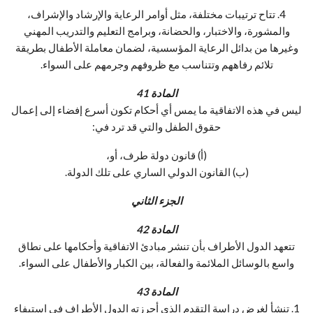
4. تتاح ترتيبات مختلفة، مثل أوامر الرعاية والإرشاد والإشراف،
والمشورة، والاختبار، والحضانة، وبرامج التعليم والتدريب المهني
وغيرها من بدائل الرعاية المؤسسية، لضمان معاملة الأطفال بطريقة
تلائم رفاههم وتتناسب مع ظروفهم وجرمهم على السواء.
المادة 41
ليس في هذه الاتفاقية ما يمس أي أحكام تكون أسرع إفضاء إلى إعمال
حقوق الطفل والتي قد ترد في:
(أ) قانون دولة طرف، أو،
(ب) القانون الدولي الساري على تلك الدولة.
الجزء الثاني
المادة 42
تتعهد الدول الأطراف بأن تنشر مبادئ الاتفاقية وأحكامها على نطاق
واسع بالوسائل الملائمة والفعالة، بين الكبار والأطفال على السواء.
المادة 43
1. تنشأ لغرض دراسة التقدم الذي أحرزته الدول الأطراف في استيفاء