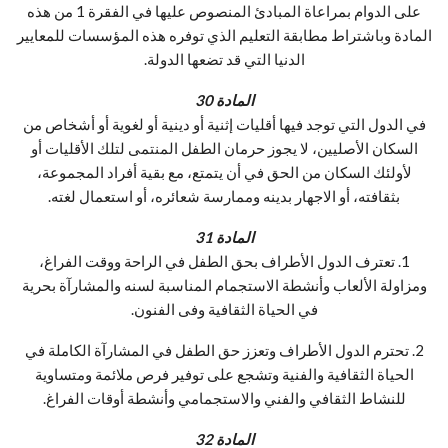
على الدوام بمراعاة المبادئ المنصوص عليها في الفقرة 1 من هذه
المادة وباشتراط مطابقة التعليم الذي توفره هذه المؤسسات للمعايير
الدنيا التي قد تضعها الدولة.
المادة 30
في الدول التي توجد فيها أقليات إثنية أو دينية أو لغوية أو أشخاص من
السكان الأصليين، لا يجوز حرمان الطفل المنتمى لتلك الأقليات أو
لأولئك السكان من الحق في أن يتمتع، مع بقية أفراد المجموعة،
بثقافته، أو الاجهار بدينه وممارسة شعائره، أو استعمال لغته.
المادة 31
1. تعترف الدول الأطراف بحق الطفل في الراحة ووقت الفراغ،
ومزاولة الألعاب وأنشطة الاستجمام المناسبة لسنه والمشارآة بحرية
في الحياة الثقافية وفى الفنون.
2. تحترم الدول الأطراف وتعزز حق الطفل في المشارآة الكاملة في
الحياة الثقافية والفنية وتشجع على توفير فرص ملائمة ومتساوية
للنشاط الثقافي والفني والاستجمامي وأنشطة أوقات الفراغ.
المادة 32