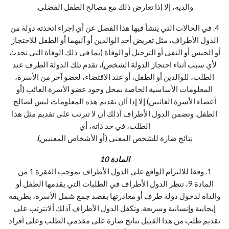
والديه، إلا إذا تعارض ذلك مع مصالح الطفل الفضلى.
4. في الحالات التي ينشأ فيها هذا الفصل عن أي إجراء اتخذته دولة من
الدول الأطراف، مثل تعريض أحد الوالدين أو آليهما أو الطفل للاحتجاز
أو الحبس أو النفي أو الترحيل أو الوفاة (بما في ذلك الوفاة التي تحدث
لأي سبب أثناء احتجاز الدولة الشخص)، تقدم تلك الدولة الطرف عند
الطلب، للوالدين أو الطفل، أو عند الاقتضاء، لعضو آخر من الأسرة،
المعلومات الأساسية الخاصة بمحل وجود عضو الأسرة الغائب (أو
أعضاء الأسرة الغائبين) إلا إذا آان تقديم هذه المعلومات ليس لصالح
الطفل. وتضمن الدول الأطراف آذلك أن لا تترتب على تقديم مثل هذا
الطلب، في حد ذاته، أي
نتائج ضارة للشخص المعنى (أو الأشخاص المعنيين).
المادة 10
1. وفقا للالتزام الواقع على الدول الأطراف بموجب الفقرة 1 من
المادة 9، تنظر الدول الأطراف في الطلبات التي يقدمها الطفل أو
والداه لدخول دولة طرف أو مغادرتها بقصد جمع شمل الأسرة، بطريقة
إيجابية وإنسانية وسريعة. وتكفل الدول الأطراف آذلك ألاتترتب على
تقديم طلب من هذا القبيل نتائج ضارة على مقدمي الطلب وعلى أفراد