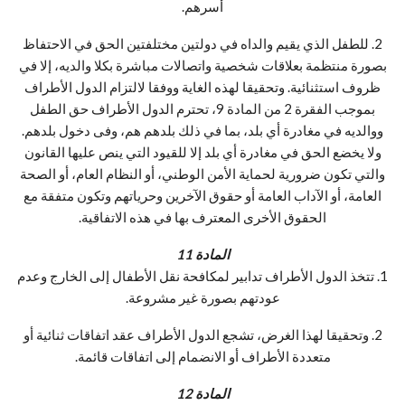
أسرهم.
2. للطفل الذي يقيم والداه في دولتين مختلفتين الحق في الاحتفاظ
بصورة منتظمة بعلاقات شخصية واتصالات مباشرة بكلا والديه، إلا في
ظروف استثنائية. وتحقيقا لهذه الغاية ووفقا لالتزام الدول الأطراف
بموجب الفقرة 2 من المادة 9، تحترم الدول الأطراف حق الطفل
ووالديه في مغادرة أي بلد، بما في ذلك بلدهم هم، وفى دخول بلدهم.
ولا يخضع الحق في مغادرة أي بلد إلا للقيود التي ينص عليها القانون
والتي تكون ضرورية لحماية الأمن الوطني، أو النظام العام، أو الصحة
العامة، أو الآداب العامة أو حقوق الآخرين وحرياتهم وتكون متفقة مع
الحقوق الأخرى المعترف بها في هذه الاتفاقية.
المادة 11
1. تتخذ الدول الأطراف تدابير لمكافحة نقل الأطفال إلى الخارج وعدم
عودتهم بصورة غير مشروعة.
2. وتحقيقا لهذا الغرض، تشجع الدول الأطراف عقد اتفاقات ثنائية أو
متعددة الأطراف أو الانضمام إلى اتفاقات قائمة.
المادة 12