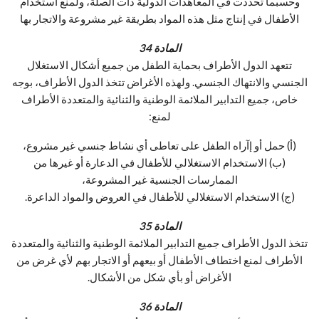
وحسبما تحددت في المعاهدات الدولية ذات الصلة، ولمنع استخدام
الأطفال في إنتاج مثل هذه المواد بطريقة غير مشروعة والاتجار بها
المادة 34
تتعهد الدول الأطراف بحماية الطفل من جميع أشكال الاستغلال
الجنسي والانتهاك الجنسي. ولهذه الأغراض تتخذ الدول الأطراف، بوجه
خاص، جميع التدابير الملائمة الوطنية والثنائية والمتعددة الأطراف
لمنع:
(أ) حمل أو إآراه الطفل على تعاطى أي نشاط جنسي غير مشروع،
(ب) الاستخدام الاستغلالي للأطفال في الدعارة أو غيرها من
الممارسات الجنسية غير المشروعة،
(ج) الاستخدام الاستغلالي للأطفال في العروض والمواد الداعرة.
المادة 35
تتخذ الدول الأطراف جميع التدابير الملائمة الوطنية والثنائية والمتعددة
الأطراف لمنع اختطاف الأطفال أو بيعهم أو الاتجار بهم لأي غرض من
الأغراض أو بأي شكل من الأشكال.
المادة 36