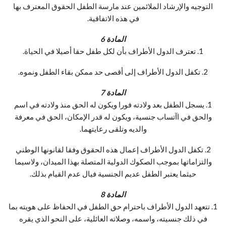
التوجيه والإرشاد الملائمين عند مارسة الطفل الحقوق المعترف بها
في هذه الاتفاقية.
المادة 6
1. تعترف الدول الأطراف بأن لكل طفل حقا أصيلا في الحياة.
2. تكفل الدول الأطراف إلى أقصى حد ممكن بقاء الطفل ونموه.
المادة 7
1. يسجل الطفل بعد ولادته فورا ويكون له الحق منذ ولادته في اسم
والحق في اآتساب جنسية، ويكون له قدر الإمكان، الحق في معرفة
والديه وتلقى رعايتهما.
2. تكفل الدول الأطراف إعمال هذه الحقوق وفقا لقانونها الوطني
والتزاماتها بموجب الصكوك الدولية المتصلة بهذا الميدان، ولاسيما
حيثما يعتبر الطفل عديم الجنسية فيال عدم القيام بذلك.
المادة 8
1. تتعهد الدول الأطراف باحترام حق الطفل في الحفاظ على هويته بما
في ذلك جنسيته، واسمه، وصلاته العائلية، على النحو الذي يقره