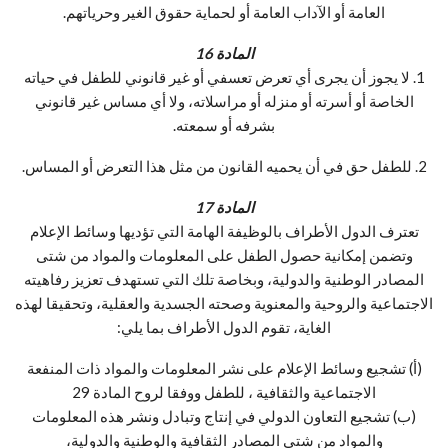
العامة أو الآداب العامة أو لحماية حقوق الغير وحرياتهم.
المادة 16
1. لا يجوز أن يجرى أي تعرض تعسفي أو غير قانوني للطفل في حياته
الخاصة أو أسرته أو منزله أو مراسلاته، ولا أي مساس غير قانوني
بشرفه أو سمعته.
2. للطفل حق في أن يحميه القانون من مثل هذا التعرض أو المساس.
المادة 17
تعترف الدول الأطراف بالوظيفة الهامة التي تؤديها وسائط الإعلام
وتضمن إمكانية حصول الطفل على المعلومات والمواد من شتى
المصادر الوطنية والدولية، وبخاصة تلك التي تستهدف تعزيز رفاهيته
الاجتماعية والروحية والمعنوية وصحته الجسدية والعقلية، وتحقيقا لهذه
الغاية، تقوم الدول الأطراف بما يلي:
(أ) تشجيع وسائط الإعلام على نشر المعلومات والمواد ذات المنفعة
الاجتماعية والثقافية ، للطفل ووفقا لروح المادة 29
(ب) تشجيع التعاون الدولي في إنتاج وتبادل ونشر هذه المعلومات
والمواد من شتى المصادر الثقافية والوطنية والدولية،