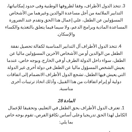
3. تتخذ الدول الأطراف، وفقا لظروفها الوطنية وفى حدود إمكانياتها،
التدابير الملائمة من أجل مساعدة الوالدين وغيرهما من الأشخاص
المسؤولين عن الطفل، علي إعمال هذا الحق وتقدم عند الضرورة
المساعدة المادية وبرامج الدعم، ولا سيما فيما يتعلق بالتغذية والكساء
والإسكان.
4. تتخذ الدول الأطراف آل التدابير المناسبة لكفالة تحصيل نفقة
الطفل من الوالدين أو من الأشخاص الآخرين المسؤولين ماليا عن
الطفل، سواء داخل الدولة الطرف أو في الخارج. وبوجه خاص، عندما
يعيش الشخص المسؤول ماليا عن الطفل في دولة أخرى غير الدولة
التي يعيش فيها الطفل، تشجع الدول الأطراف الانضمام إلى اتفاقات
دولية أو إبرام اتفاقات من هذا القبيل، وآذلك اتخاذ ترتيبات أخرى
مناسبة.
المادة 28
1. تعترف الدول الأطراف بحق الطفل في التعليم، وتحقيقا للإعمال
الكامل لهذا الحق تدريجيا وعلى أساس تكافؤ الفرص، تقوم بوجه خاص
بما يلي: