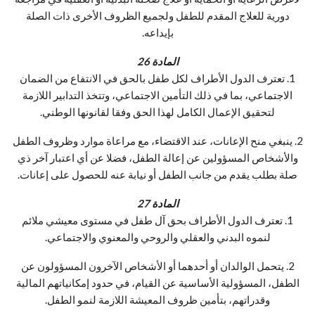
دورية للعلاج المقدم للطفل ولجميع الظروف الأخرى ذات الصلة
بإيداعه.
المادة 26
1. تعترف الدول الأطراف لكل طفل بالحق في الانتفاع من الضمان
الاجتماعي، بما في ذلك التأمين الاجتماعي، وتتخذ التدابير اللازمة
لتحقيق الإعمال الكامل لهذا الحق وفقا لقانونها الوطني.
2. ينبغي منح الإعانات، عند الاقتضاء، مع مراعاة موارد وظروف الطفل
والأشخاص المسؤولين عن إعالة الطفل، فضلا عن أي اعتبار آخر ذي
صلة بطلب يقدم من جانب الطفل أو نيابة عنه للحصول على إعانات.
المادة 27
1. تعترف الدول الأطراف بحق آل طفل في مستوى معيشي ملائم
لنموه البدني والعقلي والروحي والمعنوي والاجتماعي.
2. يتحمل الوالدان أو أحدهما أو الأشخاص الآخرون المسؤولون عن
الطفل، المسؤولية الأساسية عن القيام، في حدود إمكانياتهم المالية
وقدراتهم، بتأمين ظروف المعيشة اللازمة لنمو الطفل.