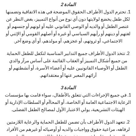
المادة 2
1. تحترم الدول الأطراف الحقوق الموضحة في هذه الاتفاقية وتضمنها
لكل طفل يخضع لولايتها دون أي نوع من أنواع التمييز، بغض النظر عن
عنصر الطفل أو والديه أو الوصي القانوني عليه أو لونهم أو جنسهم أو
لغتهم أو دينهم أو رأيهم السياسي أو غيره أو أصلهم القومي أو الإثني أو
الاجتماعي، أو ثروتهم، أو عجزهم، أو مولدهم، أو أي وضع آخر.
2. تتخذ الدول الأطراف جميع التدابير المناسبة لتكفل للطفل الحماية
من جميع أشكال التمييز أو العقاب القائمة على أساس مرآز والدي
الطفل أو الأوصياء القانونيين عليه أو أعضاء الأسرة، أو أنشطتهم أو
آرائهم المعبر عنها أو معتقداتهم.
المادة 3
1. في جميع الإجراءات التي تتعلق بالأطفال، سواء قامت بها مؤسسات
الرعاية الاجتماعية العامة أو الخاصة، أو المحاآم أو السلطات الإدارية أو
الهيئات التشريعية، يولي الاعتبار الأول لمصالح الطفل الفضلى.
2. تتعهد الدول الأطراف بأن تضمن للطفل الحماية والرعاية اللازمتين
لرفاهه، مراعية حقوق وواجبات والديه أو أوصيائه أو غيرهم من الأفراد