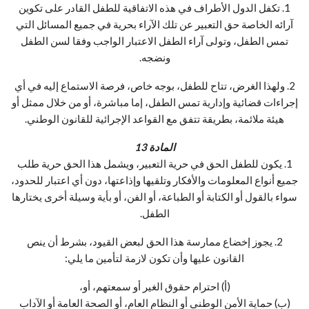
1. تكفل الدول الأطراف في هذه الاتفاقية للطفل القادر على تكوين
آرائه الخاصة حق التعبير عن تلك الآراء بحرية في جميع المسائل التي
تمس الطفل، وتولى آراء الطفل الاعتبار الواجب وفقا لسن الطفل
ونضجه.
2. ولهذا الغرض، تتاح للطفل، بوجه خاص، فرصة الاستماع إليه في أي
إجراءات قضائية وإدارية تمس الطفل، إما مباشرة، أو من خلال ممثل أو
هيئة ملائمة، بطريقة تتفق مع القواعد الإجرائية للقانون الوطني.
المادة 13
1. يكون للطفل الحق في حرية التعبير، ويشمل هذا الحق حرية طلب
جميع أنواع المعلومات والأفكار وتلقيها وإذاعتها، دون أي اعتبار للحدود،
سواء بالقول أو الكتابة أو الطباعة، أو الفن، أو بأية وسيلة أخرى يختارها
الطفل.
2. يجوز إخضاع ممارسة هذا الحق لبعض القيود، بشرط أن ينص
القانون عليها وأن تكون لازمة لتأمين ما يلي:
(أ) احترام حقوق الغير أو سمعتهم، أو،
(ب) حماية الأمن الوطني أو النظام العام، أو الصحة العامة أو الآداب